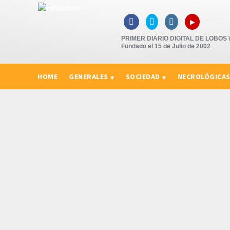
▸



PRIMER DIARIO DIGITAL DE LOBOS \"
Fundado el 15 de Julio de 2002
HOME
GENERALES
SOCIEDAD
NECROLÓGICA
CURIOSIDADES, CONSEJOS Y NOVEDADES