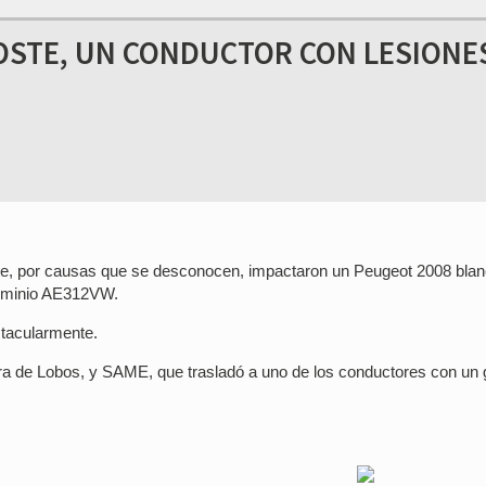
OSTE, UN CONDUCTOR CON LESIONE
te, por causas que se desconocen, impactaron un Peugeot 2008 blan
dominio AE312VW.
tacularmente.
ra de Lobos, y SAME, que trasladó a uno de los conductores con un 