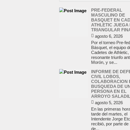
PRE-FEDERAL
MASCULINO DE
BASQUET EN CAD
ATHLETIC JUEGA 
TRIANGULAR FIN
agosto 6, 2026
Por el torneo Pre-fe
Básquet, el equipo d
Cadetes de Athletic,
resonante triunfo an
Morón, y se...
INFORME DE DEF
CIVIL LOBOS,
COLABORACION 
BUSQUEDA DE U
PERSONA EN EL
ARROYO SALADI
agosto 5, 2026
En las primeras hora
tarde del martes, el
Intendente Jorge Et
recibió, por parte de
de...