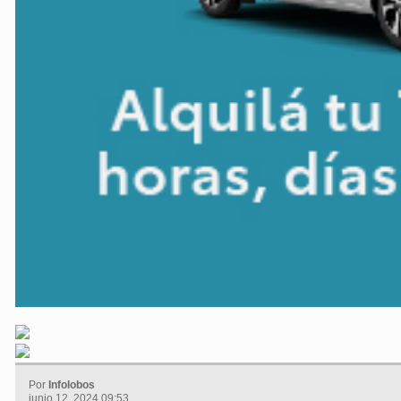
Por
Infolobos
junio 12, 2024 09:53