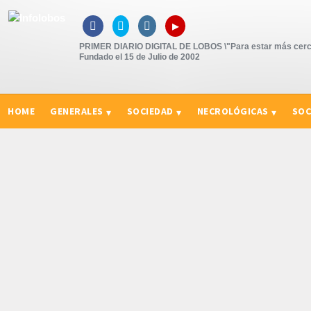
▸



PRIMER DIARIO DIGITAL DE LOBOS \"Para estar más cerc
Fundado el 15 de Julio de 2002
HOME
GENERALES
SOCIEDAD
NECROLÓGICAS
SOC
CURIOSIDADES, CONSEJOS Y NOVEDADES