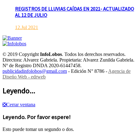
REGISTROS DE LLUVIAS CAÍDAS EN 2021- ACTUALIZADO
AL 12 DE JULIO
12.Jul 2021
© 2019 Copyright
InfoLobos
. Todos los derechos reservados.
Directora: Alvarez Gabriela. Propietaria: Alvarez Zunilda Gabriela.
Nº de Registro DNDA 2020-61447458.
publicidadinfolobos@gmail.com
- Edición N° 8786 -
Agencia de
Diseńo Web - edrweb
Leyendo...
❎
Cerrar ventana
Leyendo. Por favor espere!
Esto puede tomar un segundo o dos.