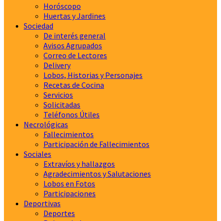
Horóscopo
Huertas y Jardines
Sociedad
De interés general
Avisos Agrupados
Correo de Lectores
Delivery
Lobos, Historias y Personajes
Recetas de Cocina
Servicios
Solicitadas
Teléfonos Útiles
Necrológicas
Fallecimientos
Participación de Fallecimientos
Sociales
Extravíos y hallazgos
Agradecimientos y Salutaciones
Lobos en Fotos
Participaciones
Deportivas
Deportes