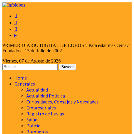



▸
PRIMER DIARIO DIGITAL DE LOBOS \"Para estar más cerca\"
Fundado el 15 de Julio de 2002
Viernes, 07 de Agosto de 2026
Home
Generales
Actualidad
Actualidad Política
Curiosidades, Consejos y Novedades
Empresariales
Registro de lluvias
Salúd
Policía
Bomberos