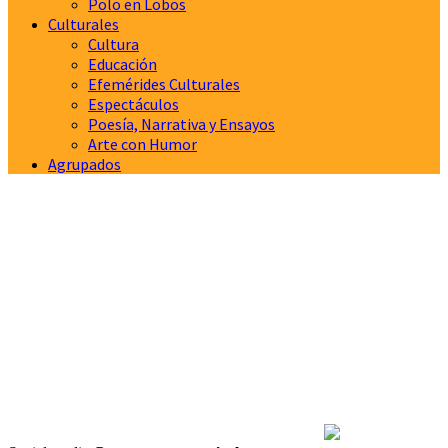
Polo en Lobos
Culturales
Cultura
Educación
Efemérides Culturales
Espectáculos
Poesía, Narrativa y Ensayos
Arte con Humor
Agrupados