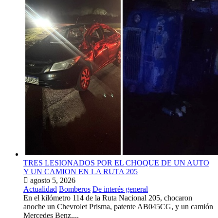
TRES LESIONADOS POR EL CHOQUE DE UN AUTO
Y UN CAMION EN LA RUTA 205
agosto 5, 2026
Actualidad
Bomberos
De interés general
En el kilómetro 114 de la Ruta Nacional 205, chocaron
anoche un Chevrolet Prisma, patente AB045CG, y un camión
Mercedes Benz,...