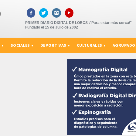
▸



PRIMER DIARIO DIGITAL DE LOBOS \"Para estar más cerca\"
Fundado el 15 de Julio de 2002
S
SOCIALES
DEPORTIVAS
CULTURALES
AGRUPADO