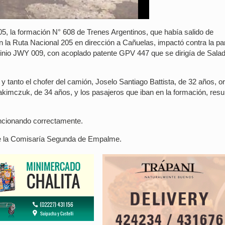
05, la formación N° 608 de Trenes Argentinos, que había salido de
la Ruta Nacional 205 en dirección a Cañuelas, impactó contra la pa
io JWY 009, con acoplado patente GPV 447 que se dirigía de Saladi
 y tanto el chofer del camión, Joselo Santiago Battista, de 32 años, o
akimczuk, de 34 años, y los pasajeros que iban en la formación, resu
ncionando correctamente.
de la Comisaría Segunda de Empalme.