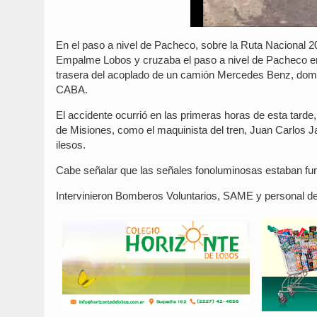
En el paso a nivel de Pacheco, sobre la Ruta Nacional 2
Empalme Lobos y cruzaba el paso a nivel de Pacheco en 
trasera del acoplado de un camión Mercedes Benz, domin
CABA.
El accidente ocurrió en las primeras horas de esta tarde,
de Misiones, como el maquinista del tren, Juan Carlos J
ilesos.
Cabe señalar que las señales fonoluminosas estaban fu
Intervinieron Bomberos Voluntarios, SAME y personal 