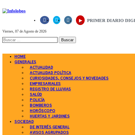
▸



PRIMER DIARIO DIGITAL
Viernes, 07 de Agosto de 2026
HOME
GENERALES
ACTUALIDAD
ACTUALIDAD POLÍTICA
CURIOSIDADES, CONSEJOS Y NOVEDADES
EMPRESARIALES
REGISTRO DE LLUVIAS
SALÚD
POLICÍA
BOMBEROS
HORÓSCOPO
HUERTAS Y JARDINES
SOCIEDAD
DE INTERÉS GENERAL
AVISOS AGRUPADOS