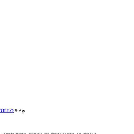
DILLO
5.Ago