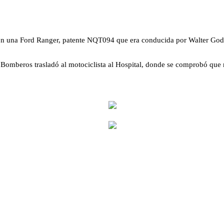
onaron una Ford Ranger, patente NQT094 que era conducida por Walter 
omberos trasladó al motociclista al Hospital, donde se comprobó que no