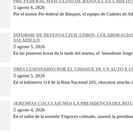
PRE-FEDERAL MASCULINO DE BASQUET EN CADETES
agosto 6, 2026
Por el torneo Pre-federal de Básquet, el equipo de Cadetes de Ath
INFORME DE DEFENSA CIVIL LOBOS, COLABORACIO
SALADILLO
agosto 5, 2026
En las primeras horas de la tarde del martes, el Intendente Jorge 
TRES LESIONADOS POR EL CHOQUE DE UN AUTO Y U
agosto 5, 2026
En el kilómetro 114 de la Ruta Nacional 205, chocaron anoche
JEREMIAS COCCI ASUMIO LA PRESIDENCIA DEL RO
agosto 4, 2026
En el salón de la avenida Yrigoyen colmado, asumió la presidenc