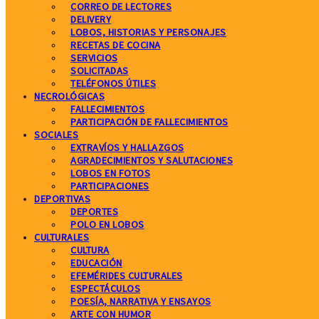
CORREO DE LECTORES
DELIVERY
LOBOS, HISTORIAS Y PERSONAJES
RECETAS DE COCINA
SERVICIOS
SOLICITADAS
TELÉFONOS ÚTILES
NECROLÓGICAS
FALLECIMIENTOS
PARTICIPACIÓN DE FALLECIMIENTOS
SOCIALES
EXTRAVÍOS Y HALLAZGOS
AGRADECIMIENTOS Y SALUTACIONES
LOBOS EN FOTOS
PARTICIPACIONES
DEPORTIVAS
DEPORTES
POLO EN LOBOS
CULTURALES
CULTURA
EDUCACIÓN
EFEMÉRIDES CULTURALES
ESPECTÁCULOS
POESÍA, NARRATIVA Y ENSAYOS
ARTE CON HUMOR