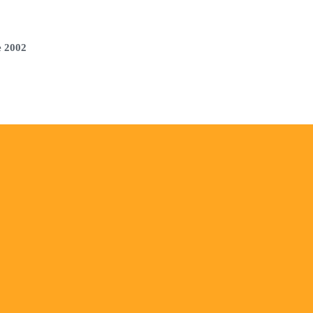
e 2002