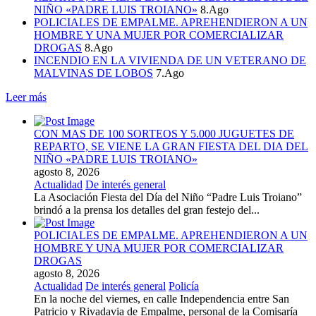
NIÑO «PADRE LUIS TROIANO»
8.Ago
POLICIALES DE EMPALME. APREHENDIERON A UN
HOMBRE Y UNA MUJER POR COMERCIALIZAR
DROGAS
8.Ago
INCENDIO EN LA VIVIENDA DE UN VETERANO DE
MALVINAS DE LOBOS
7.Ago
Leer más
CON MAS DE 100 SORTEOS Y 5.000 JUGUETES DE
REPARTO, SE VIENE LA GRAN FIESTA DEL DIA DEL
NIÑO «PADRE LUIS TROIANO»
agosto 8, 2026
Actualidad
De interés general
La Asociación Fiesta del Día del Niño “Padre Luis Troiano”
brindó a la prensa los detalles del gran festejo del...
POLICIALES DE EMPALME. APREHENDIERON A UN
HOMBRE Y UNA MUJER POR COMERCIALIZAR
DROGAS
agosto 8, 2026
Actualidad
De interés general
Policía
En la noche del viernes, en calle Independencia entre San
Patricio y Rivadavia de Empalme, personal de la Comisaría