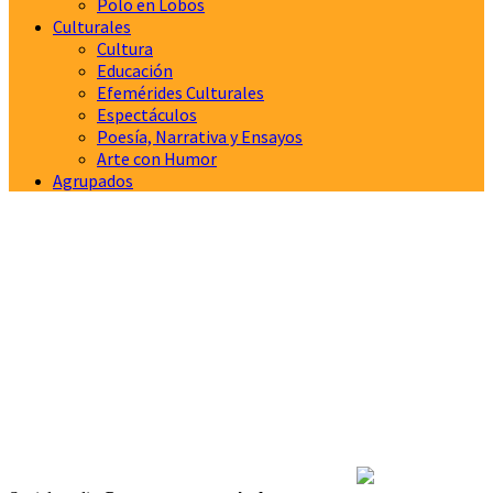
Polo en Lobos
Culturales
Cultura
Educación
Efemérides Culturales
Espectáculos
Poesía, Narrativa y Ensayos
Arte con Humor
Agrupados