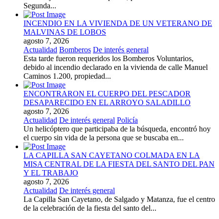
Segunda...
INCENDIO EN LA VIVIENDA DE UN VETERANO DE
MALVINAS DE LOBOS
agosto 7, 2026
Actualidad
Bomberos
De interés general
Esta tarde fueron requeridos los Bomberos Voluntarios,
debido al incendio declarado en la vivienda de calle Manuel
Caminos 1.200, propiedad...
ENCONTRARON EL CUERPO DEL PESCADOR
DESAPARECIDO EN EL ARROYO SALADILLO
agosto 7, 2026
Actualidad
De interés general
Policía
Un helicóptero que participaba de la búsqueda, encontró hoy
el cuerpo sin vida de la persona que se buscaba en...
LA CAPILLA SAN CAYETANO COLMADA EN LA
MISA CENTRAL DE LA FIESTA DEL SANTO DEL PAN
Y EL TRABAJO
agosto 7, 2026
Actualidad
De interés general
La Capilla San Cayetano, de Salgado y Matanza, fue el centro
de la celebración de la fiesta del santo del...