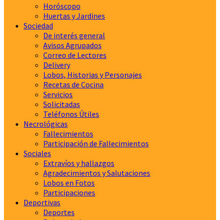
Horóscopo
Huertas y Jardines
Sociedad
De interés general
Avisos Agrupados
Correo de Lectores
Delivery
Lobos, Historias y Personajes
Recetas de Cocina
Servicios
Solicitadas
Teléfonos Útiles
Necrológicas
Fallecimientos
Participación de Fallecimientos
Sociales
Extravíos y hallazgos
Agradecimientos y Salutaciones
Lobos en Fotos
Participaciones
Deportivas
Deportes