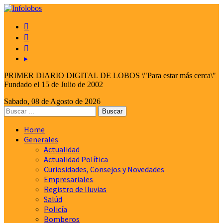



▸
PRIMER DIARIO DIGITAL DE LOBOS \"Para estar más cerca\"
Fundado el 15 de Julio de 2002
Sabado, 08 de Agosto de 2026
Home
Generales
Actualidad
Actualidad Política
Curiosidades, Consejos y Novedades
Empresariales
Registro de lluvias
Salúd
Policía
Bomberos