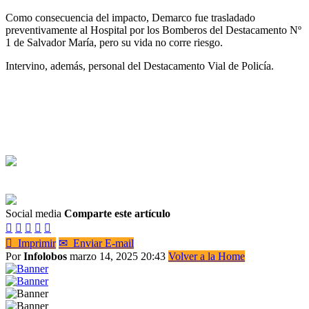
Como consecuencia del impacto, Demarco fue trasladado
preventivamente al Hospital por los Bomberos del Destacamento Nº
1 de Salvador María, pero su vida no corre riesgo.
Intervino, además, personal del Destacamento Vial de Policía.
Social media
Comparte este artículo






Imprimir
✉
Enviar E-mail
Por
Infolobos
marzo 14, 2025 20:43
Volver a la Home