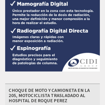
CHOQUE DE MOTO Y CAMIONETA EN LA
205, MOTOCICLISTA TRASLADADO AL
HOSPITAL DE ROQUE PEREZ