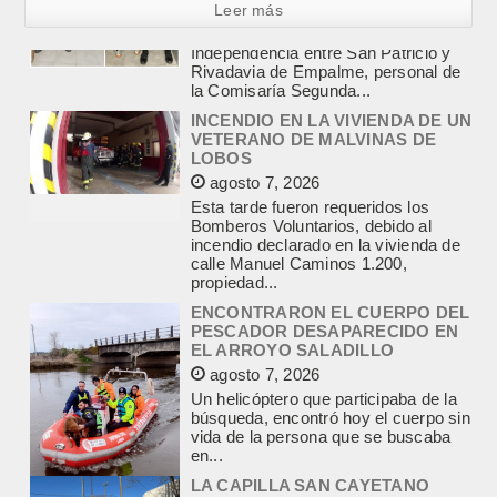
Leer más
INCENDIO EN LA VIVIENDA DE UN
VETERANO DE MALVINAS DE
LOBOS
agosto 7, 2026
Esta tarde fueron requeridos los
Bomberos Voluntarios, debido al
incendio declarado en la vivienda de
calle Manuel Caminos 1.200,
propiedad...
ENCONTRARON EL CUERPO DEL
PESCADOR DESAPARECIDO EN
EL ARROYO SALADILLO
agosto 7, 2026
Un helicóptero que participaba de la
búsqueda, encontró hoy el cuerpo sin
vida de la persona que se buscaba
en...
LA CAPILLA SAN CAYETANO
COLMADA EN LA MISA CENTRAL
DE LA FIESTA DEL SANTO DEL
PAN Y EL TRABAJO