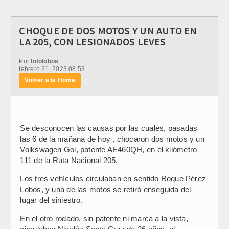
CHOQUE DE DOS MOTOS Y UN AUTO EN
LA 205, CON LESIONADOS LEVES
Por
Infolobos
febrero 21, 2023 08:53
Volver a la Home
Se desconocen las causas por las cuales, pasadas
las 6 de la mañana de hoy , chocaron dos motos y un
Volkswagen Gol, patente AE460QH, en el kilómetro
111 de la Ruta Nacional 205.
Los tres vehículos circulaban en sentido Roque Pérez-
Lobos, y una de las motos se retiró enseguida del
lugar del siniestro.
En el otro rodado, sin patente ni marca a la vista,