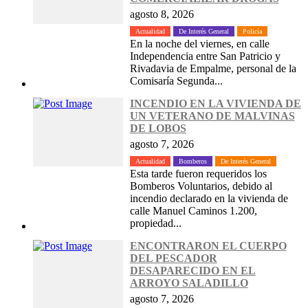
agosto 8, 2026
Actualidad
De Interés General
Policía
En la noche del viernes, en calle
Independencia entre San Patricio y
Rivadavia de Empalme, personal de la
Comisaría Segunda...
INCENDIO EN LA VIVIENDA DE
UN VETERANO DE MALVINAS
DE LOBOS
agosto 7, 2026
Actualidad
Bomberos
De Interés General
Esta tarde fueron requeridos los
Bomberos Voluntarios, debido al
incendio declarado en la vivienda de
calle Manuel Caminos 1.200,
propiedad...
ENCONTRARON EL CUERPO
DEL PESCADOR
DESAPARECIDO EN EL
ARROYO SALADILLO
agosto 7, 2026