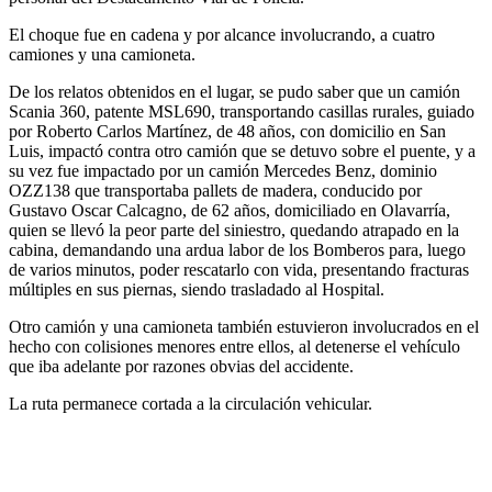
El choque fue en cadena y por alcance involucrando, a cuatro
camiones y una camioneta.
De los relatos obtenidos en el lugar, se pudo saber que un camión
Scania 360, patente MSL690, transportando casillas rurales, guiado
por Roberto Carlos Martínez, de 48 años, con domicilio en San
Luis, impactó contra otro camión que se detuvo sobre el puente, y a
su vez fue impactado por un camión Mercedes Benz, dominio
OZZ138 que transportaba pallets de madera, conducido por
Gustavo Oscar Calcagno, de 62 años, domiciliado en Olavarría,
quien se llevó la peor parte del siniestro, quedando atrapado en la
cabina, demandando una ardua labor de los Bomberos para, luego
de varios minutos, poder rescatarlo con vida, presentando fracturas
múltiples en sus piernas, siendo trasladado al Hospital.
Otro camión y una camioneta también estuvieron involucrados en el
hecho con colisiones menores entre ellos, al detenerse el vehículo
que iba adelante por razones obvias del accidente.
La ruta permanece cortada a la circulación vehicular.