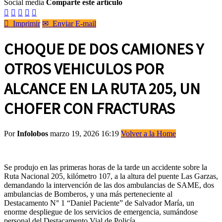
Social media
Comparte este artículo






Imprimir
✉
Enviar E-mail
CHOQUE DE DOS CAMIONES Y
OTROS VEHICULOS POR
ALCANCE EN LA RUTA 205, UN
CHOFER CON FRACTURAS
Por
Infolobos
marzo 19, 2026 16:19
Volver a la Home
Se produjo en las primeras horas de la tarde un accidente sobre la
Ruta Nacional 205, kilómetro 107, a la altura del puente Las Garzas,
demandando la intervención de las dos ambulancias de SAME, dos
ambulancias de Bomberos, y una más perteneciente al
Destacamento N° 1 “Daniel Paciente” de Salvador María, un
enorme despliegue de los servicios de emergencia, sumándose
personal del Destacamento Vial de Policía.