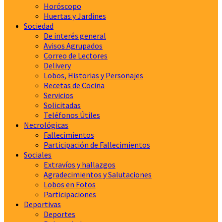
Horóscopo
Huertas y Jardines
Sociedad
De interés general
Avisos Agrupados
Correo de Lectores
Delivery
Lobos, Historias y Personajes
Recetas de Cocina
Servicios
Solicitadas
Teléfonos Útiles
Necrológicas
Fallecimientos
Participación de Fallecimientos
Sociales
Extravíos y hallazgos
Agradecimientos y Salutaciones
Lobos en Fotos
Participaciones
Deportivas
Deportes