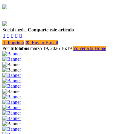
Social media
Comparte este artículo






Imprimir
✉
Enviar E-mail
Por
Infolobos
marzo 19, 2026 16:19
Volver a la Home