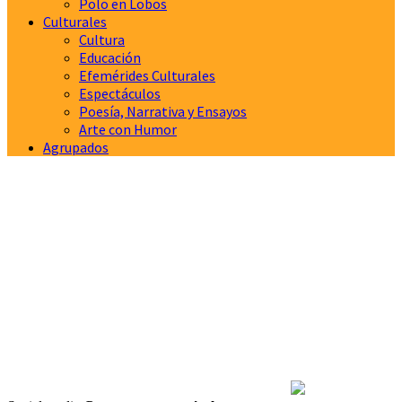
Polo en Lobos
Culturales
Cultura
Educación
Efemérides Culturales
Espectáculos
Poesía, Narrativa y Ensayos
Arte con Humor
Agrupados