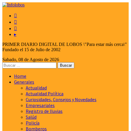



▸
PRIMER DIARIO DIGITAL DE LOBOS \"Para estar más cerca\"
Fundado el 15 de Julio de 2002
Sabado, 08 de Agosto de 2026
Home
Generales
Actualidad
Actualidad Política
Curiosidades, Consejos y Novedades
Empresariales
Registro de lluvias
Salúd
Policía
Bomberos