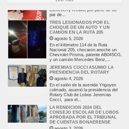
TRES LESIONADOS POR EL
CHOQUE DE UN AUTO Y UN
CAMION EN LA RUTA 205
agosto 5, 2026
En el kilómetro 114 de la Ruta
Nacional 205, chocaron anoche un
Chevrolet Prisma, patente AB045CG,
y un camión Mercedes Benz,...
JEREMIAS COCCI ASUMIO LA
PRESIDENCIA DEL ROTARY
agosto 4, 2026
En el salón de la avenida Yrigoyen
colmado, asumió la presidencia del
Rotary Club de Lobos Jeremías
Cocci, para el...
LA RENDICION 2024 DEL
CONSEJO ESCOLAR DE LOBOS
APROBADA POR EL TRIBUNAL
DE CUENTAS BONAERENSE
agosto 3, 2026
El Tribunal de Cuentas de la Provincia