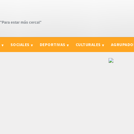
Para estar más cerca\"
S
SOCIALES
DEPORTIVAS
CULTURALES
AGRUPADO