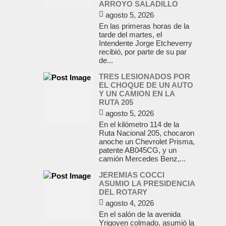
ARROYO SALADILLO
agosto 5, 2026
En las primeras horas de la
tarde del martes, el
Intendente Jorge Etcheverry
recibió, por parte de su par
de...
TRES LESIONADOS POR
EL CHOQUE DE UN AUTO
Y UN CAMION EN LA
RUTA 205
agosto 5, 2026
En el kilómetro 114 de la
Ruta Nacional 205, chocaron
anoche un Chevrolet Prisma,
patente AB045CG, y un
camión Mercedes Benz,...
JEREMIAS COCCI
ASUMIO LA PRESIDENCIA
DEL ROTARY
agosto 4, 2026
En el salón de la avenida
Yrigoyen colmado, asumió la