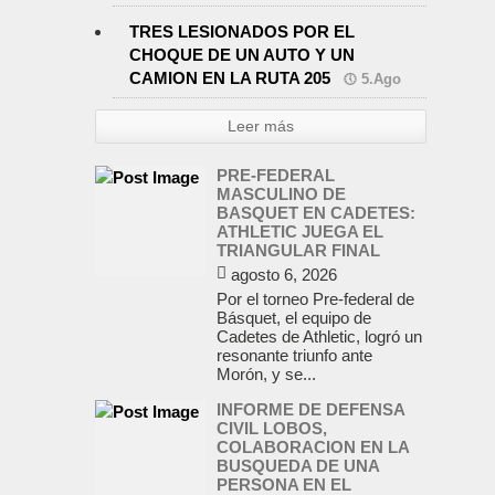
TRES LESIONADOS POR EL
CHOQUE DE UN AUTO Y UN
CAMION EN LA RUTA 205
5.Ago
Leer más
PRE-FEDERAL
MASCULINO DE
BASQUET EN CADETES:
ATHLETIC JUEGA EL
TRIANGULAR FINAL
agosto 6, 2026
Por el torneo Pre-federal de
Básquet, el equipo de
Cadetes de Athletic, logró un
resonante triunfo ante
Morón, y se...
INFORME DE DEFENSA
CIVIL LOBOS,
COLABORACION EN LA
BUSQUEDA DE UNA
PERSONA EN EL