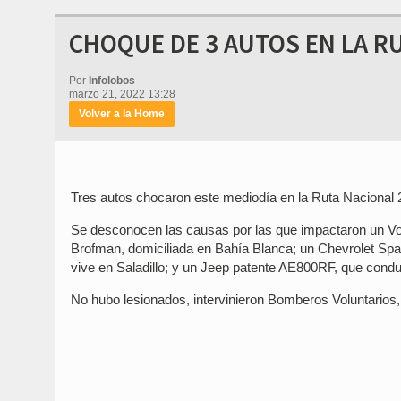
CHOQUE DE 3 AUTOS EN LA R
Por
Infolobos
marzo 21, 2022 13:28
Volver a la Home
Tres autos chocaron este mediodía en la Ruta Nacional 2
Se desconocen las causas por las que impactaron un V
Brofman, domiciliada en Bahía Blanca; un Chevrolet Sp
vive en Saladillo; y un Jeep patente AE800RF, que condu
No hubo lesionados, intervinieron Bomberos Voluntario