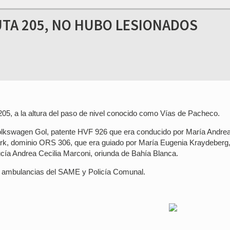
UTA 205, NO HUBO LESIONADOS
05, a la altura del paso de nivel conocido como Vías de Pacheco.
olkswagen Gol, patente HVF 926 que era conducido por María Andre
ark, dominio ORS 306, que era guiado por María Eugenia Kraydeberg
cía Andrea Cecilia Marconi, oriunda de Bahía Blanca.
s, ambulancias del SAME y Policía Comunal.