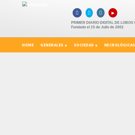
▸



PRIMER DIARIO DIGITAL DE LOBOS \"
Fundado el 15 de Julio de 2002
HOME
GENERALES
SOCIEDAD
NECROLÓGICA
CURIOSIDADES, CONSEJOS Y NOVEDADES