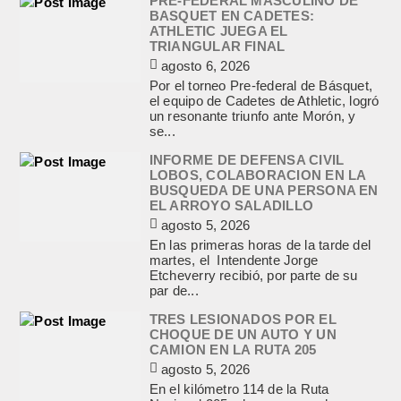
PRE-FEDERAL MASCULINO DE
BASQUET EN CADETES:
ATHLETIC JUEGA EL
TRIANGULAR FINAL
agosto 6, 2026
Por el torneo Pre-federal de Básquet,
el equipo de Cadetes de Athletic, logró
un resonante triunfo ante Morón, y
se...
INFORME DE DEFENSA CIVIL
LOBOS, COLABORACION EN LA
BUSQUEDA DE UNA PERSONA EN
EL ARROYO SALADILLO
agosto 5, 2026
En las primeras horas de la tarde del
martes, el Intendente Jorge
Etcheverry recibió, por parte de su
par de...
TRES LESIONADOS POR EL
CHOQUE DE UN AUTO Y UN
CAMION EN LA RUTA 205
agosto 5, 2026
En el kilómetro 114 de la Ruta