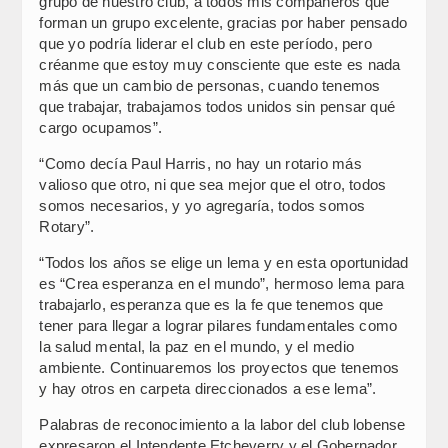
grupo de nuestro club, a todos mis compañeros que
forman un grupo excelente, gracias por haber pensado
que yo podría liderar el club en este período, pero
créanme que estoy muy consciente que este es nada
más que un cambio de personas, cuando tenemos
que trabajar, trabajamos todos unidos sin pensar qué
cargo ocupamos”.
“Como decía Paul Harris, no hay un rotario más
valioso que otro, ni que sea mejor que el otro, todos
somos necesarios, y yo agregaría, todos somos
Rotary”.
“Todos los años se elige un lema y en esta oportunidad
es “Crea esperanza en el mundo”, hermoso lema para
trabajarlo, esperanza que es la fe que tenemos que
tener para llegar a lograr pilares fundamentales como
la salud mental, la paz en el mundo, y el medio
ambiente. Continuaremos los proyectos que tenemos
y hay otros en carpeta direccionados a ese lema”.
Palabras de reconocimiento a la labor del club lobense
expresaron el Intendente Etcheverry y el Gobernador