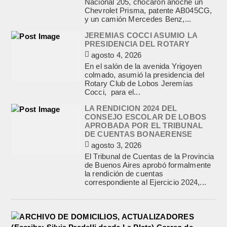
Nacional 205, chocaron anoche un
Chevrolet Prisma, patente AB045CG,
y un camión Mercedes Benz,...
JEREMIAS COCCI ASUMIO LA
PRESIDENCIA DEL ROTARY
agosto 4, 2026
En el salón de la avenida Yrigoyen
colmado, asumió la presidencia del
Rotary Club de Lobos Jeremías
Cocci, para el...
LA RENDICION 2024 DEL
CONSEJO ESCOLAR DE LOBOS
APROBADA POR EL TRIBUNAL
DE CUENTAS BONAERENSE
agosto 3, 2026
El Tribunal de Cuentas de la Provincia
de Buenos Aires aprobó formalmente
la rendición de cuentas
correspondiente al Ejercicio 2024,...