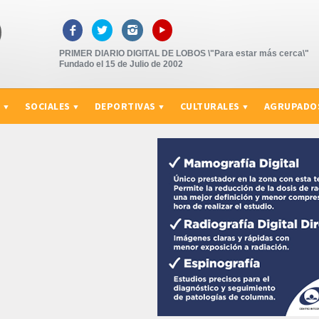
▸



PRIMER DIARIO DIGITAL DE LOBOS \"Para estar más cerca\"
Fundado el 15 de Julio de 2002
S
SOCIALES
DEPORTIVAS
CULTURALES
AGRUPADO