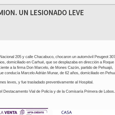
MION. UN LESIONADO LEVE
a Nacional 205 y calle Chacabuco, chocaron un automóvil Peugeot 307
os, domiciliado en Carhué, que se desplazaba en dirección a Roque
iente a la firma Don Marcelo, de Mones Cazón, partido de Pehuajó,
que conducía Marcelo Adrián Munar, de 62 años, domiciliado en Pehua
iones leves, y fue trasladado preventivamente al Hospital.
el Destacamento Vial de Policía y de la Comisaría Primera de Lobos.