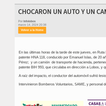
CHOCARON UN AUTO Y UN CA
Por
Infolobos
marzo 14, 2024 20:38
Volver a la Home
En las últimas horas de la tarde de este jueves, en Rut
patente HNA 118, conducido por Emanuel Islas, de 20 añ
Pérez; y un camión de transporte de hacienda, pertenec
patente BIH 993, que circulaba en dirección a Lobos, y 
A raíz del impacto, el conductor del automóvil sufrió les
Intervinieron Bomberos Voluntarios, SAME, y personal d