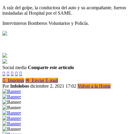
A raíz del golpe, la conductora del auto y su acompañante, fueron
trasladadas al Hospital por el SAME.
Intervinieron Bomberos Voluntarios y Policía.
Social media
Comparte este artículo






Imprimir
✉
Enviar E-mail
Por
Infolobos
diciembre 2, 2021 17:02
Volver a la Home