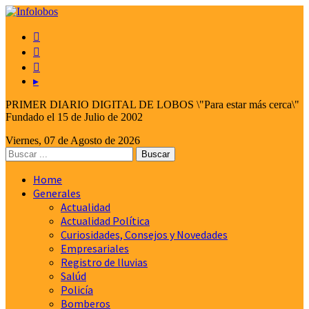



▸
PRIMER DIARIO DIGITAL DE LOBOS \"Para estar más cerca\"
Fundado el 15 de Julio de 2002
Viernes, 07 de Agosto de 2026
Home
Generales
Actualidad
Actualidad Política
Curiosidades, Consejos y Novedades
Empresariales
Registro de lluvias
Salúd
Policía
Bomberos