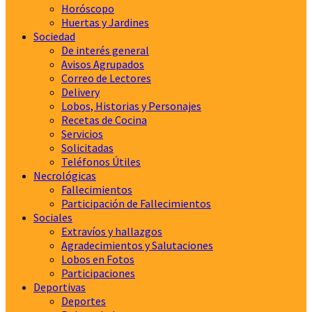
Horóscopo
Huertas y Jardines
Sociedad
De interés general
Avisos Agrupados
Correo de Lectores
Delivery
Lobos, Historias y Personajes
Recetas de Cocina
Servicios
Solicitadas
Teléfonos Útiles
Necrológicas
Fallecimientos
Participación de Fallecimientos
Sociales
Extravíos y hallazgos
Agradecimientos y Salutaciones
Lobos en Fotos
Participaciones
Deportivas
Deportes