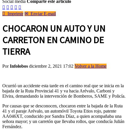
Social media
Comparte este artículo






Imprimir
✉
Enviar E-mail
CHOCARON UN AUTO Y UN
CARRETON EN CAMINO DE
TIERRA
Por
Infolobos
diciembre 2, 2021 17:02
Volver a la Home
Ocurrió un accidente esta tarde en el camino real que se inicia en la
bajada de la Ruta Provincial 41 y va hacia Arévalo, Carboni y
Elvira, demandando la intervención de Bomberos, SAME y Policía.
Por causas que se desconocen, chocaron entre la bajada de la Ruta
41 y el paraje Arévalo, un automóvil Toyota Etios rojo, patente
AA046XT, conducido por Sandra Díaz, a quien acompañaba una
señora mayor; y un carretón que llevaba rollos, que conducía Julián
Fernández.