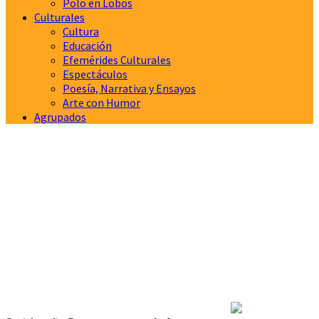
Polo en Lobos
Culturales
Cultura
Educación
Efemérides Culturales
Espectáculos
Poesía, Narrativa y Ensayos
Arte con Humor
Agrupados