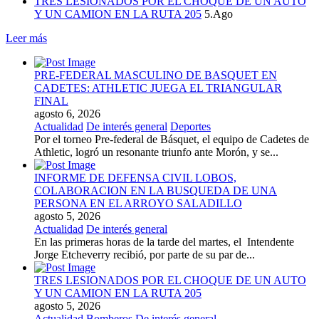
TRES LESIONADOS POR EL CHOQUE DE UN AUTO
Y UN CAMION EN LA RUTA 205
5.Ago
Leer más
PRE-FEDERAL MASCULINO DE BASQUET EN
CADETES: ATHLETIC JUEGA EL TRIANGULAR
FINAL
agosto 6, 2026
Actualidad
De interés general
Deportes
Por el torneo Pre-federal de Básquet, el equipo de Cadetes de
Athletic, logró un resonante triunfo ante Morón, y se...
INFORME DE DEFENSA CIVIL LOBOS,
COLABORACION EN LA BUSQUEDA DE UNA
PERSONA EN EL ARROYO SALADILLO
agosto 5, 2026
Actualidad
De interés general
En las primeras horas de la tarde del martes, el Intendente
Jorge Etcheverry recibió, por parte de su par de...
TRES LESIONADOS POR EL CHOQUE DE UN AUTO
Y UN CAMION EN LA RUTA 205
agosto 5, 2026
Actualidad
Bomberos
De interés general