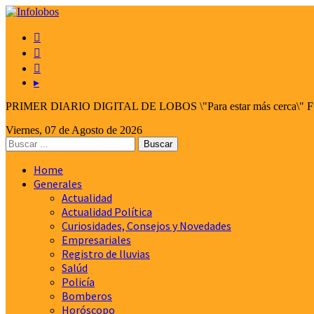



▸
PRIMER DIARIO DIGITAL DE LOBOS \"Para estar más cerca\" Fund
Viernes, 07 de Agosto de 2026
Home
Generales
Actualidad
Actualidad Política
Curiosidades, Consejos y Novedades
Empresariales
Registro de lluvias
Salúd
Policía
Bomberos
Horóscopo