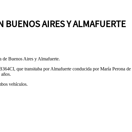
 BUENOS AIRES Y ALMAFUERTE
ca de Buenos Aires y Almafuerte.
 AB364CI, que transitaba por Almafuerte conducida por María Perona 
 años.
mbos vehículos.