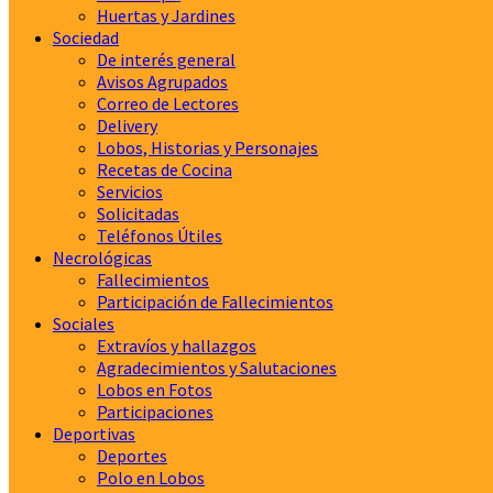
Huertas y Jardines
Sociedad
De interés general
Avisos Agrupados
Correo de Lectores
Delivery
Lobos, Historias y Personajes
Recetas de Cocina
Servicios
Solicitadas
Teléfonos Útiles
Necrológicas
Fallecimientos
Participación de Fallecimientos
Sociales
Extravíos y hallazgos
Agradecimientos y Salutaciones
Lobos en Fotos
Participaciones
Deportivas
Deportes
Polo en Lobos