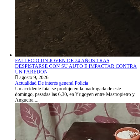
FALLECIO UN JOVEN DE 24 AÑOS TRAS
DESPISTARSE CON SU AUTO E IMPACTAR CONTRA
UN PAREDON
agosto 9, 2026
Actualidad
De interés general
Policía
Un accidente fatal se produjo en la madrugada de este
domingo, pasadas las 6,30, en Yrigoyen entre Mastropietro y
Angueira....