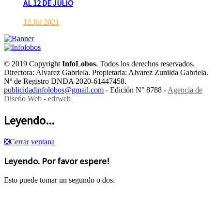
AL 12 DE JULIO
12.Jul 2021
© 2019 Copyright
InfoLobos
. Todos los derechos reservados.
Directora: Alvarez Gabriela. Propietaria: Alvarez Zunilda Gabriela.
Nº de Registro DNDA 2020-61447458.
publicidadinfolobos@gmail.com
- Edición N° 8788 -
Agencia de
Diseńo Web - edrweb
Leyendo...
❎
Cerrar ventana
Leyendo. Por favor espere!
Esto puede tomar un segundo o dos.