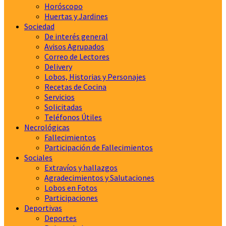
Horóscopo
Huertas y Jardines
Sociedad
De interés general
Avisos Agrupados
Correo de Lectores
Delivery
Lobos, Historias y Personajes
Recetas de Cocina
Servicios
Solicitadas
Teléfonos Útiles
Necrológicas
Fallecimientos
Participación de Fallecimientos
Sociales
Extravíos y hallazgos
Agradecimientos y Salutaciones
Lobos en Fotos
Participaciones
Deportivas
Deportes