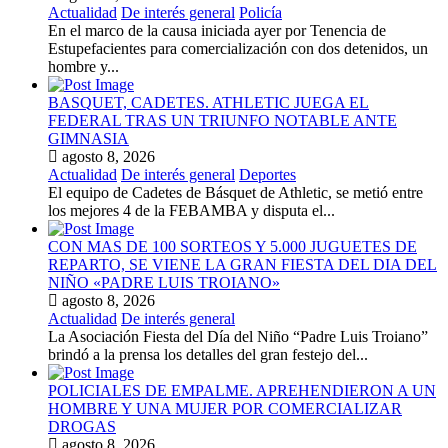
Actualidad
De interés general
Policía
En el marco de la causa iniciada ayer por Tenencia de
Estupefacientes para comercialización con dos detenidos, un
hombre y...
BASQUET, CADETES. ATHLETIC JUEGA EL
FEDERAL TRAS UN TRIUNFO NOTABLE ANTE
GIMNASIA
agosto 8, 2026
Actualidad
De interés general
Deportes
El equipo de Cadetes de Básquet de Athletic, se metió entre
los mejores 4 de la FEBAMBA y disputa el...
CON MAS DE 100 SORTEOS Y 5.000 JUGUETES DE
REPARTO, SE VIENE LA GRAN FIESTA DEL DIA DEL
NIÑO «PADRE LUIS TROIANO»
agosto 8, 2026
Actualidad
De interés general
La Asociación Fiesta del Día del Niño “Padre Luis Troiano”
brindó a la prensa los detalles del gran festejo del...
POLICIALES DE EMPALME. APREHENDIERON A UN
HOMBRE Y UNA MUJER POR COMERCIALIZAR
DROGAS
agosto 8, 2026