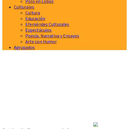
Polo en Lobos
Culturales
Cultura
Educación
Efemérides Culturales
Espectáculos
Poesía, Narrativa y Ensayos
Arte con Humor
Agrupados