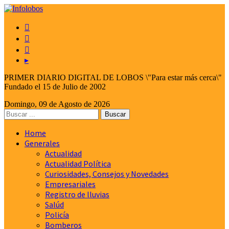



▸
PRIMER DIARIO DIGITAL DE LOBOS \"Para estar más cerca\"
Fundado el 15 de Julio de 2002
Domingo, 09 de Agosto de 2026
Home
Generales
Actualidad
Actualidad Política
Curiosidades, Consejos y Novedades
Empresariales
Registro de lluvias
Salúd
Policía
Bomberos