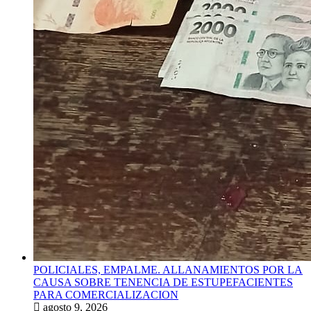
POLICIALES, EMPALME. ALLANAMIENTOS POR LA
CAUSA SOBRE TENENCIA DE ESTUPEFACIENTES
PARA COMERCIALIZACION
agosto 9, 2026