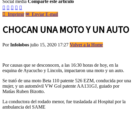
Social media
Comparte este artículo






Imprimir
✉
Enviar E-mail
CHOCAN UNA MOTO Y UN AUTO
Por
Infolobos
julio 15, 2020 17:27
Volver a la Home
Por causas que se desconocen, a las 16:30 horas de hoy, en la
esquina de Ayacucho y Lincoln, impactaron una moto y un auto.
Se trató de una moto Beta 110 patente 526 EZM, conducida por una
mujer, y un automóvil VW Gol patente AA131GJ, guiado por
Matías Ruben Bizotto.
La conductora del rodado menor, fue trasladada al Hospital por la
ambulancia del SAME