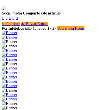
Social media
Comparte este artículo






Imprimir
✉
Enviar E-mail
Por
Infolobos
julio 15, 2020 17:27
Volver a la Home