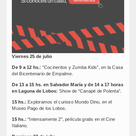
Viernes 25 de julio
De 9 a 12 hs.:
“Cocineritos y Zumba Kids”, en la Casa
del Bicentenario de Empalme.
De 13 a 15 hs. en Salvador María y de 14 a 17 horas
en Laguna de Lobos:
Show de “Canapé de Polenta”.
15 hs.:
Exploramos el curioso Mundo Dino, en el
Museo Pago de los Lobos.
15 hs.:
“Intensamente 2”, película gratis en el Cine
Italiano.