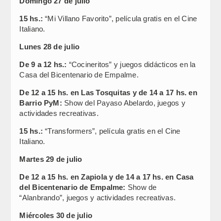
Domingo 27 de julio
15 hs.:
“Mi Villano Favorito”, película gratis en el Cine
Italiano.
Lunes 28 de julio
De 9 a 12 hs.:
“Cocineritos” y juegos didácticos en la
Casa del Bicentenario de Empalme.
De 12 a 15 hs. en Las Tosquitas y de 14 a 17 hs. en
Barrio PyM:
Show del Payaso Abelardo, juegos y
actividades recreativas.
15 hs.:
“Transformers”, película gratis en el Cine
Italiano.
Martes 29 de julio
De 12 a 15 hs. en Zapiola y de 14 a 17 hs. en Casa
del Bicentenario de Empalme:
Show de
“Alanbrando”, juegos y actividades recreativas.
Miércoles 30 de julio