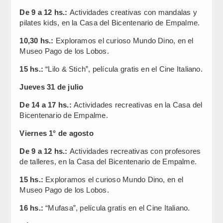
De 9 a 12 hs.:
Actividades creativas con mandalas y
pilates kids, en la Casa del Bicentenario de Empalme.
10,30 hs.:
Exploramos el curioso Mundo Dino, en el
Museo Pago de los Lobos.
15 hs.:
“Lilo & Stich”, película gratis en el Cine Italiano.
Jueves 31 de julio
De 14 a 17 hs.:
Actividades recreativas en la Casa del
Bicentenario de Empalme.
Viernes 1° de agosto
De 9 a 12 hs.:
Actividades recreativas con profesores
de talleres, en la Casa del Bicentenario de Empalme.
15 hs.:
Exploramos el curioso Mundo Dino, en el
Museo Pago de los Lobos.
16 hs.:
“Mufasa”, película gratis en el Cine Italiano.