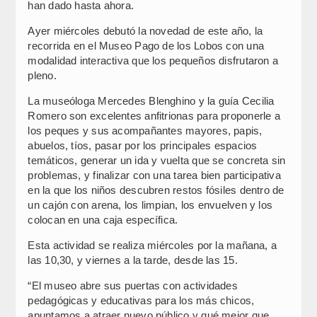
han dado hasta ahora.
Ayer miércoles debutó la novedad de este año, la
recorrida en el Museo Pago de los Lobos con una
modalidad interactiva que los pequeños disfrutaron a
pleno.
La museóloga Mercedes Blenghino y la guía Cecilia
Romero son excelentes anfitrionas para proponerle a
los peques y sus acompañantes mayores, papis,
abuelos, tíos, pasar por los principales espacios
temáticos, generar un ida y vuelta que se concreta sin
problemas, y finalizar con una tarea bien participativa
en la que los niños descubren restos fósiles dentro de
un cajón con arena, los limpian, los envuelven y los
colocan en una caja específica.
Esta actividad se realiza miércoles por la mañana, a
las 10,30, y viernes a la tarde, desde las 15.
“El museo abre sus puertas con actividades
pedagógicas y educativas para los más chicos,
apuntamos a atraer nuevo público y qué mejor que