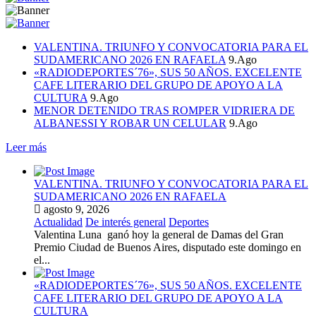
VALENTINA. TRIUNFO Y CONVOCATORIA PARA EL
SUDAMERICANO 2026 EN RAFAELA
9.Ago
«RADIODEPORTES´76», SUS 50 AÑOS. EXCELENTE
CAFE LITERARIO DEL GRUPO DE APOYO A LA
CULTURA
9.Ago
MENOR DETENIDO TRAS ROMPER VIDRIERA DE
ALBANESSI Y ROBAR UN CELULAR
9.Ago
Leer más
VALENTINA. TRIUNFO Y CONVOCATORIA PARA EL
SUDAMERICANO 2026 EN RAFAELA
agosto 9, 2026
Actualidad
De interés general
Deportes
Valentina Luna ganó hoy la general de Damas del Gran
Premio Ciudad de Buenos Aires, disputado este domingo en
el...
«RADIODEPORTES´76», SUS 50 AÑOS. EXCELENTE
CAFE LITERARIO DEL GRUPO DE APOYO A LA
CULTURA