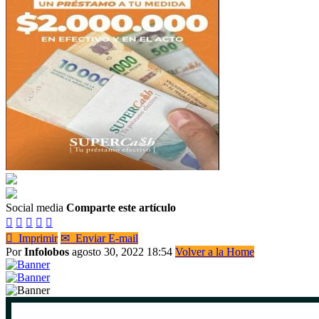
Social media
Comparte este artículo






Imprimir
✉
Enviar E-mail
Por
Infolobos
agosto 30, 2022 18:54
Volver a la Home