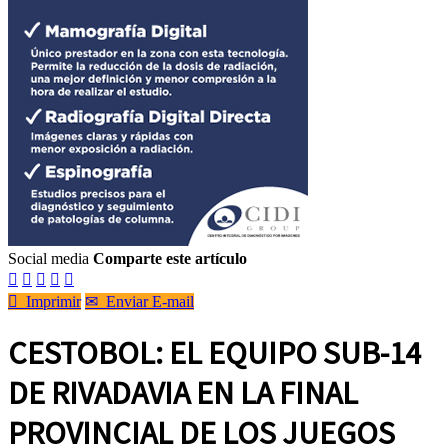
Social media
Comparte este artículo






Imprimir
✉
Enviar E-mail
CESTOBOL: EL EQUIPO SUB-14
DE RIVADAVIA EN LA FINAL
PROVINCIAL DE LOS JUEGOS