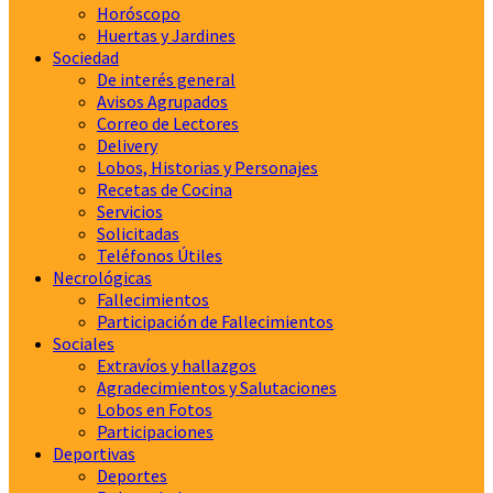
Horóscopo
Huertas y Jardines
Sociedad
De interés general
Avisos Agrupados
Correo de Lectores
Delivery
Lobos, Historias y Personajes
Recetas de Cocina
Servicios
Solicitadas
Teléfonos Útiles
Necrológicas
Fallecimientos
Participación de Fallecimientos
Sociales
Extravíos y hallazgos
Agradecimientos y Salutaciones
Lobos en Fotos
Participaciones
Deportivas
Deportes