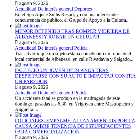
agosto 9, 2026
Actualidad
De interés general
Deportes
En el Spa Aquae Sullis Resort, y con una interesante
concurrencia de público, el Grupo de Apoyo a la Cultura...
MENOR DETENIDO TRAS ROMPER VIDRIERA DE
ALBANESSI Y ROBAR UN CELULAR
agosto 9, 2026
Actualidad
De interés general
Policía
Tras advertir que un sujeto estaba cometiendo un robo en el
local comercial de Albanessi, en calle Rivadavia y Salgado,...
FALLECIO UN JOVEN DE 24 AÑOS TRAS
DESPISTARSE CON SU AUTO E IMPACTAR CONTRA
UN PAREDON
agosto 9, 2026
Actualidad
De interés general
Policía
Un accidente fatal se produjo en la madrugada de este
domingo, pasadas las 6,30, en Yrigoyen entre Mastropietro y
Angueira....
POLICIALES, EMPALME. ALLANAMIENTOS POR LA
CAUSA SOBRE TENENCIA DE ESTUPEFACIENTES
PARA COMERCIALIZACION
agosto 9, 2026