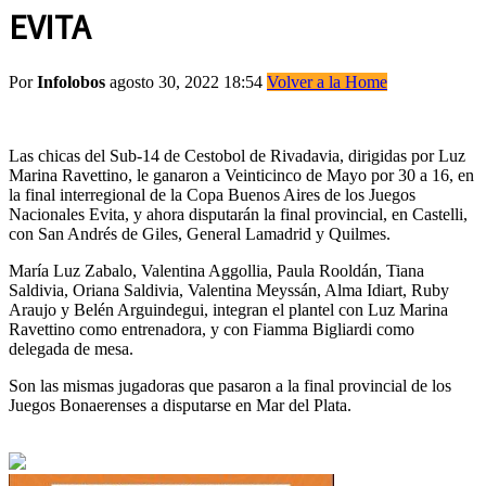
EVITA
Por
Infolobos
agosto 30, 2022 18:54
Volver a la Home
Las chicas del Sub-14 de Cestobol de Rivadavia, dirigidas por Luz
Marina Ravettino, le ganaron a Veinticinco de Mayo por 30 a 16, en
la final interregional de la Copa Buenos Aires de los Juegos
Nacionales Evita, y ahora disputarán la final provincial, en Castelli,
con San Andrés de Giles, General Lamadrid y Quilmes.
María Luz Zabalo, Valentina Aggollia, Paula Rooldán, Tiana
Saldivia, Oriana Saldivia, Valentina Meyssán, Alma Idiart, Ruby
Araujo y Belén Arguindegui, integran el plantel con Luz Marina
Ravettino como entrenadora, y con Fiamma Bigliardi como
delegada de mesa.
Son las mismas jugadoras que pasaron a la final provincial de los
Juegos Bonaerenses a disputarse en Mar del Plata.