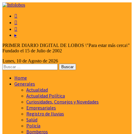



▸
PRIMER DIARIO DIGITAL DE LOBOS \"Para estar más cerca\"
Fundado el 15 de Julio de 2002
Lunes, 10 de Agosto de 2026
Home
Generales
Actualidad
Actualidad Política
Curiosidades, Consejos y Novedades
Empresariales
Registro de lluvias
Salúd
Policía
Bomberos