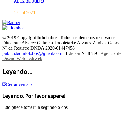
AL 12 DE JULIO
12.Jul 2021
© 2019 Copyright
InfoLobos
. Todos los derechos reservados.
Directora: Alvarez Gabriela. Propietaria: Alvarez Zunilda Gabriela.
Nº de Registro DNDA 2020-61447458.
publicidadinfolobos@gmail.com
- Edición N° 8789 -
Agencia de
Diseńo Web - edrweb
Leyendo...
❎
Cerrar ventana
Leyendo. Por favor espere!
Esto puede tomar un segundo o dos.