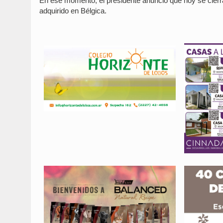
En ese momento, el presidente anunció que hoy se cierra 
adquirido en Bélgica.