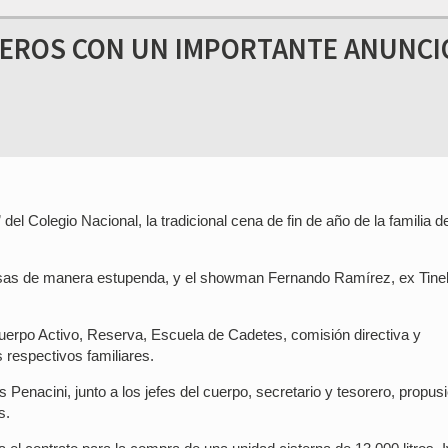
BEROS CON UN IMPORTANTE ANUNCI
del Colegio Nacional, la tradicional cena de fin de año de la familia d
esas de manera estupenda, y el showman Fernando Ramírez, ex Tinell
uerpo Activo, Reserva, Escuela de Cadetes, comisión directiva y
respectivos familiares.
as Penacini, junto a los jefes del cuerpo, secretario y tesorero, propus
s.