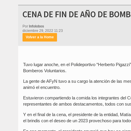
CENA DE FIN DE AÑO DE BOM
Por
Infolobos
diciembre 29, 2022 11:23
Volver a la Home
Tuvo lugar anoche, en el Polideportivo “Herberto Pigazzi” 
Bomberos Voluntarios.
La gente de AFyN tuvo a su cargo la atención de las m
animó el encuentro.
Estuvieron compartiendo la comida los integrantes del C
representantes de ambos destacamentos, todos con sus 
Y en el final de la cena, el presidente de la entidad, Matí
el brindis con el deseo de un 2023 provechoso para todo