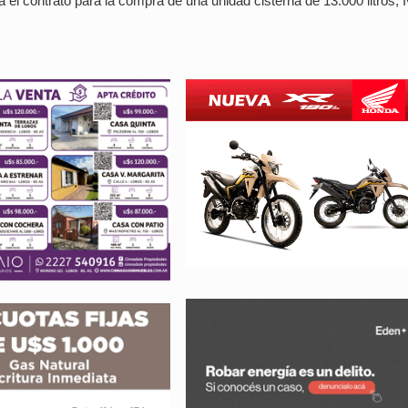
el contrato para la compra de una unidad cisterna de 13.000 litros, 