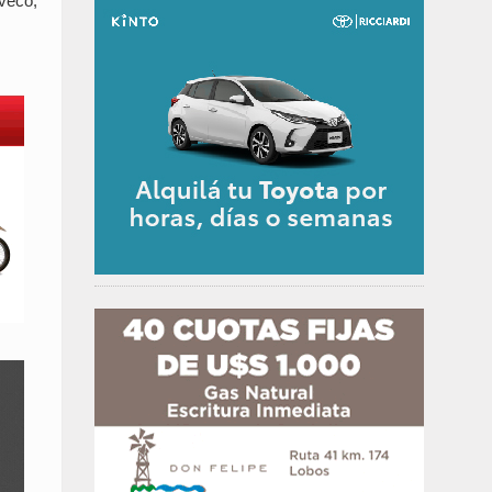
Iveco,