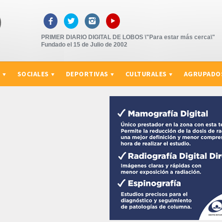
▸



PRIMER DIARIO DIGITAL DE LOBOS \"Para estar más cerca\"
Fundado el 15 de Julio de 2002
S
SOCIALES
DEPORTIVAS
CULTURALES
AGRUPADO