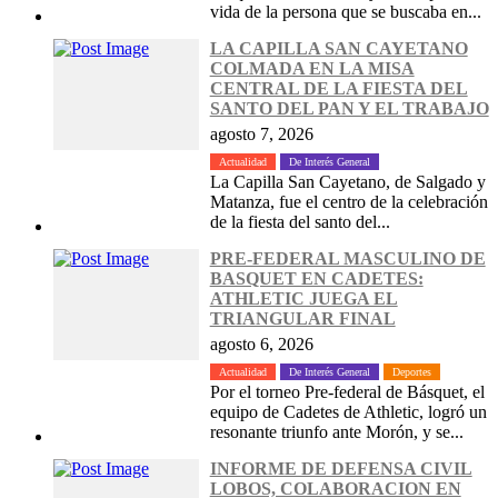
vida de la persona que se buscaba en...
LA CAPILLA SAN CAYETANO
COLMADA EN LA MISA
CENTRAL DE LA FIESTA DEL
SANTO DEL PAN Y EL TRABAJO
agosto 7, 2026
Actualidad
De Interés General
La Capilla San Cayetano, de Salgado y
Matanza, fue el centro de la celebración
de la fiesta del santo del...
PRE-FEDERAL MASCULINO DE
BASQUET EN CADETES:
ATHLETIC JUEGA EL
TRIANGULAR FINAL
agosto 6, 2026
Actualidad
De Interés General
Deportes
Por el torneo Pre-federal de Básquet, el
equipo de Cadetes de Athletic, logró un
resonante triunfo ante Morón, y se...
INFORME DE DEFENSA CIVIL
LOBOS, COLABORACION EN