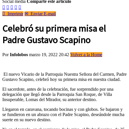
Social media
Comparte este artículo






Imprimir
✉
Enviar E-mail
Celebró su primera misa el
Padre Gustavo Scapino
Por
Infolobos
marzo 19, 2022 20:42
Volver a la Home
El nuevo Vicario de la Parroquia Nuestra Señora del Carmen, Padre
Gustavo Scapino, celebró hoy su primera misa en nuestra ciudad.
El sacerdote, antes de la celebración, fue sorprendido por una
delegación que llegó desde la Parroquia San Roque, de Villa
Insuperable, Lomas del Mirador, su anterior destino.
Llegaron en caravana, tocando bocinas y con globos. Se bajaron y
se fundieron en un abrazo con el Padre Scapino, deseándole mucha
suerte en su nuevo destino.