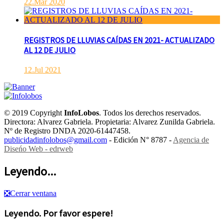
22.Mar 2020
REGISTROS DE LLUVIAS CAÍDAS EN 2021- ACTUALIZADO
AL 12 DE JULIO
12.Jul 2021
© 2019 Copyright
InfoLobos
. Todos los derechos reservados.
Directora: Alvarez Gabriela. Propietaria: Alvarez Zunilda Gabriela.
Nº de Registro DNDA 2020-61447458.
publicidadinfolobos@gmail.com
- Edición N° 8787 -
Agencia de
Diseńo Web - edrweb
Leyendo...
❎
Cerrar ventana
Leyendo. Por favor espere!