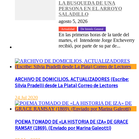
LA BUSQUEDA DE UNA
PERSONA EN EL ARROYO
SALADILLO
agosto 5, 2026
Actualidad
De Interés General
En las primeras horas de la tarde del
martes, el Intendente Jorge Etcheverry
recibió, por parte de su par de...
ARCHIVO DE DOMICILIOS, ACTUALIZADORES (Escribe:
Silvia Pradelli desde La Plata) Correo de Lectores
24.Jul 2020
POEMA TOMADO DE «LA HISTORIA DE IZA» DE GRACE
RAMSAY (1869). (Enviado por Marina Galeotti)