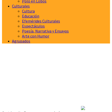
Polo en Lobos
Culturales
Cultura
Educación
Efemérides Culturales
Espectáculos
Poesía, Narrativa y Ensayos
Arte con Humor
Agrupados