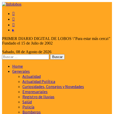



▸
PRIMER DIARIO DIGITAL DE LOBOS \"Para estar más cerca\"
Fundado el 15 de Julio de 2002
Sabado, 08 de Agosto de 2026
Home
Generales
Actualidad
Actualidad Política
Curiosidades, Consejos y Novedades
Empresariales
Registro de lluvias
Salúd
Policía
Bomberos