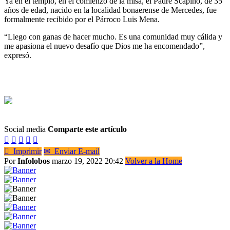
Ya en el templo, en el comienzo de la misa, el Padre Scapino, de 35
años de edad, nacido en la localidad bonaerense de Mercedes, fue
formalmente recibido por el Párroco Luis Mena.
“Llego con ganas de hacer mucho. Es una comunidad muy cálida y
me apasiona el nuevo desafío que Dios me ha encomendado”,
expresó.
Social media
Comparte este artículo






Imprimir
✉
Enviar E-mail
Por
Infolobos
marzo 19, 2022 20:42
Volver a la Home