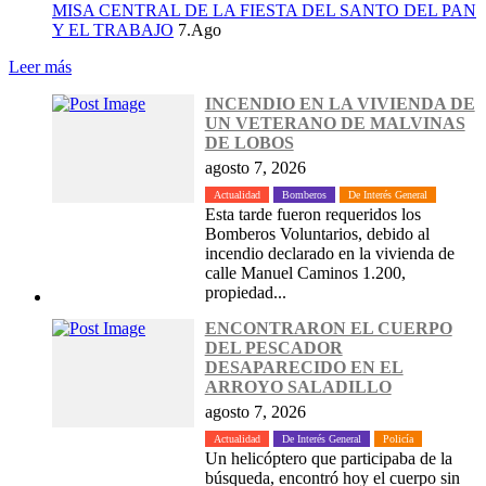
MISA CENTRAL DE LA FIESTA DEL SANTO DEL PAN
Y EL TRABAJO
7.Ago
Leer más
INCENDIO EN LA VIVIENDA DE
UN VETERANO DE MALVINAS
DE LOBOS
agosto 7, 2026
Actualidad
Bomberos
De Interés General
Esta tarde fueron requeridos los
Bomberos Voluntarios, debido al
incendio declarado en la vivienda de
calle Manuel Caminos 1.200,
propiedad...
ENCONTRARON EL CUERPO
DEL PESCADOR
DESAPARECIDO EN EL
ARROYO SALADILLO
agosto 7, 2026
Actualidad
De Interés General
Policía
Un helicóptero que participaba de la
búsqueda, encontró hoy el cuerpo sin