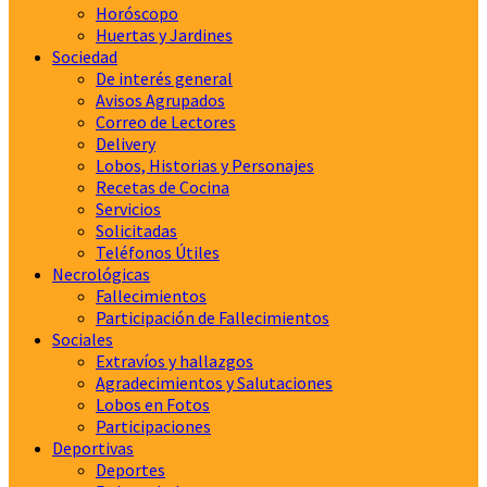
Horóscopo
Huertas y Jardines
Sociedad
De interés general
Avisos Agrupados
Correo de Lectores
Delivery
Lobos, Historias y Personajes
Recetas de Cocina
Servicios
Solicitadas
Teléfonos Útiles
Necrológicas
Fallecimientos
Participación de Fallecimientos
Sociales
Extravíos y hallazgos
Agradecimientos y Salutaciones
Lobos en Fotos
Participaciones
Deportivas
Deportes