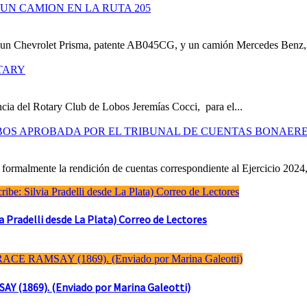
UN CAMION EN LA RUTA 205
e un Chevrolet Prisma, patente AB045CG, y un camión Mercedes Benz,.
TARY
cia del Rotary Club de Lobos Jeremías Cocci, para el...
OBOS APROBADA POR EL TRIBUNAL DE CUENTAS BONAER
formalmente la rendición de cuentas correspondiente al Ejercicio 2024,
Pradelli desde La Plata) Correo de Lectores
(1869). (Enviado por Marina Galeotti)