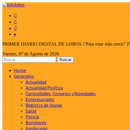



▸
PRIMER DIARIO DIGITAL DE LOBOS \"Para estar más cerca\" Fund
Viernes, 07 de Agosto de 2026
Home
Generales
Actualidad
Actualidad Política
Curiosidades, Consejos y Novedades
Empresariales
Registro de lluvias
Salúd
Policía
Bomberos
Horóscopo