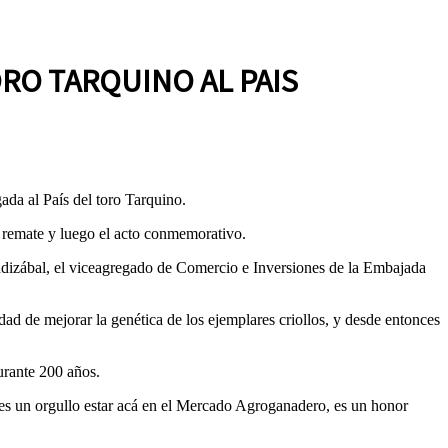
RO TARQUINO AL PAIS
ada al País del toro Tarquino.
n remate y luego el acto conmemorativo.
dizábal, el viceagregado de Comercio e Inversiones de la Embajada
dad de mejorar la genética de los ejemplares criollos, y desde entonces
urante 200 años.
 es un orgullo estar acá en el Mercado Agroganadero, es un honor