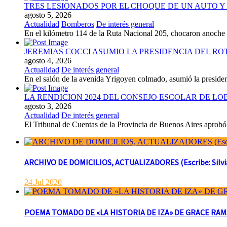
TRES LESIONADOS POR EL CHOQUE DE UN AUTO Y 
agosto 5, 2026
Actualidad
Bomberos
De interés general
En el kilómetro 114 de la Ruta Nacional 205, chocaron anoch
JEREMIAS COCCI ASUMIO LA PRESIDENCIA DEL RO
agosto 4, 2026
Actualidad
De interés general
En el salón de la avenida Yrigoyen colmado, asumió la presiden
LA RENDICION 2024 DEL CONSEJO ESCOLAR DE L
agosto 3, 2026
Actualidad
De interés general
El Tribunal de Cuentas de la Provincia de Buenos Aires aprobó 
ARCHIVO DE DOMICILIOS, ACTUALIZADORES (Escribe: Silvia 
24.Jul 2020
POEMA TOMADO DE «LA HISTORIA DE IZA» DE GRACE RAMSAY 