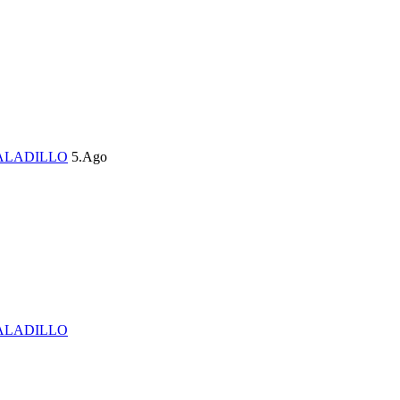
ALADILLO
5.Ago
ALADILLO