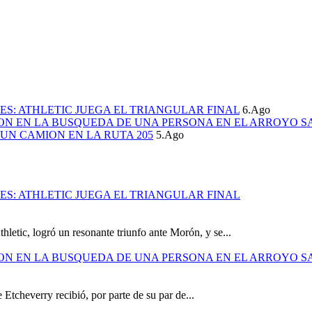
S: ATHLETIC JUEGA EL TRIANGULAR FINAL
6.Ago
ION EN LA BUSQUEDA DE UNA PERSONA EN EL ARROYO S
UN CAMION EN LA RUTA 205
5.Ago
S: ATHLETIC JUEGA EL TRIANGULAR FINAL
hletic, logró un resonante triunfo ante Morón, y se...
ION EN LA BUSQUEDA DE UNA PERSONA EN EL ARROYO S
 Etcheverry recibió, por parte de su par de...