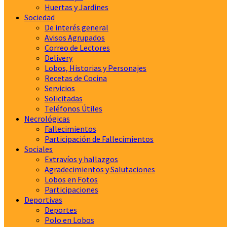
Huertas y Jardines
Sociedad
De interés general
Avisos Agrupados
Correo de Lectores
Delivery
Lobos, Historias y Personajes
Recetas de Cocina
Servicios
Solicitadas
Teléfonos Útiles
Necrológicas
Fallecimientos
Participación de Fallecimientos
Sociales
Extravíos y hallazgos
Agradecimientos y Salutaciones
Lobos en Fotos
Participaciones
Deportivas
Deportes
Polo en Lobos