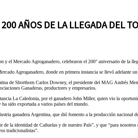
200 AÑOS DE LA LLEGADA DEL TO
n y el Mercado Agroganadero, celebraron el 200° aniversario de la lleg
 Mercado Agroganadero, donde en primera instancia se llevó adelante u
rgentina de Shorthorn Carlos Downey, el presidente del MAG Andrés Men
Asociaciones Ganaderas, productores y empresarios.
estancia La Caledonia, por el ganadero John Miller, quien vio la oportuni
 y ha sido exportada a varios países del mundo.
dustria ganadera Argentina, que dió fomento a la producción nacional d
te de la identidad de Cañuelas y de nuestro País”, y que “para nosotros
os tradicionalistas”.