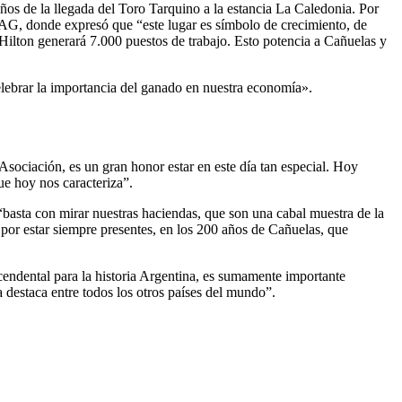
 años de la llegada del Toro Tarquino a la estancia La Caledonia. Por
 MAG, donde expresó que “este lugar es símbolo de crecimiento, de
ilton generará 7.000 puestos de trabajo. Esto potencia a Cañuelas y
celebrar la importancia del ganado en nuestra economía».
sociación, es un gran honor estar en este día tan especial. Hoy
ue hoy nos caracteriza”.
asta con mirar nuestras haciendas, que son una cabal muestra de la
 por estar siempre presentes, en los 200 años de Cañuelas, que
cendental para la historia Argentina, es sumamente importante
 destaca entre todos los otros países del mundo”.