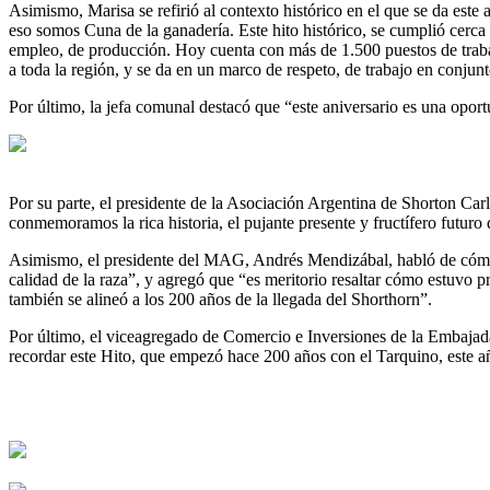
Asimismo, Marisa se refirió al contexto histórico en el que se da este 
eso somos Cuna de la ganadería. Este hito histórico, se cumplió cerca
empleo, de producción. Hoy cuenta con más de 1.500 puestos de trabaj
a toda la región, y se da en un marco de respeto, de trabajo en conjunt
Por último, la jefa comunal destacó que “este aniversario es una oport
Por su parte, el presidente de la Asociación Argentina de Shorton Ca
conmemoramos la rica historia, el pujante presente y fructífero futuro
Asimismo, el presidente del MAG, Andrés Mendizábal, habló de cómo t
calidad de la raza”, y agregó que “es meritorio resaltar cómo estuvo 
también se alineó a los 200 años de la llegada del Shorthorn”.
Por último, el viceagregado de Comercio e Inversiones de la Embajada 
recordar este Hito, que empezó hace 200 años con el Tarquino, este añ