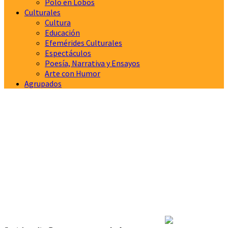
Polo en Lobos
Culturales
Cultura
Educación
Efemérides Culturales
Espectáculos
Poesía, Narrativa y Ensayos
Arte con Humor
Agrupados