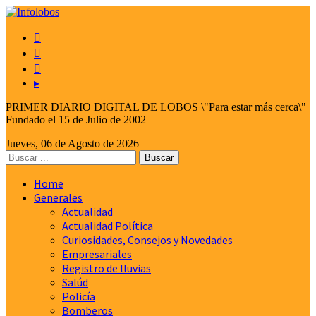



▸
PRIMER DIARIO DIGITAL DE LOBOS \"Para estar más cerca\"
Fundado el 15 de Julio de 2002
Jueves, 06 de Agosto de 2026
Home
Generales
Actualidad
Actualidad Política
Curiosidades, Consejos y Novedades
Empresariales
Registro de lluvias
Salúd
Policía
Bomberos