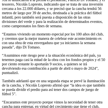
tesorero, Nicolás Lopresto, indicando que se trata de una inversión
cercana a los 22.000 dólares, y se precisó que la cancha tendrá 56
metros de largo por 39 de ancho, destinada a la práctica del fútbol
infantil, pero también será puesta a disposición de las otras
divisiones del verde y para la realización de determinados eventos,
como campeonatos los fines de semana.
“Estamos viviendo un momento especial por los 100 años del club,
y creemos que la mejor manera de celebrar este acontecimiento es
con una obra de esta envergadura que ya iniciamos la semana
pasada”, dijo Di Tomaso.
“Asumimos este riesgo pese a la situación económica del país, ya
tenemos paga casi la mitad de la obra con los fondos propios y el 50
por ciento restante lo aportarán 9 socios, a quienes se irá
devolviendo esa contribución a partir de abril o mayo de 2024”,
puntualizó.
También adelantó que en una segunda etapa se prevé la iluminación
de la cancha, y Nicolás Lopresto afirmó que “la idea es que también
se pueda dividir el predio para así tener dos campos de juego de
fútbol 5”.
“Encaramos este proyecto porque vimos la necesidad de tener otra
cancha para entrenar, en virtud del crecimiento que tiene el club,