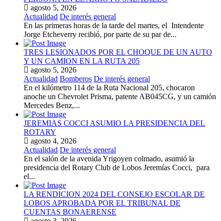
agosto 5, 2026
Actualidad
De interés general
En las primeras horas de la tarde del martes, el Intendente
Jorge Etcheverry recibió, por parte de su par de...
TRES LESIONADOS POR EL CHOQUE DE UN AUTO
Y UN CAMION EN LA RUTA 205
agosto 5, 2026
Actualidad
Bomberos
De interés general
En el kilómetro 114 de la Ruta Nacional 205, chocaron
anoche un Chevrolet Prisma, patente AB045CG, y un camión
Mercedes Benz,...
JEREMIAS COCCI ASUMIO LA PRESIDENCIA DEL
ROTARY
agosto 4, 2026
Actualidad
De interés general
En el salón de la avenida Yrigoyen colmado, asumió la
presidencia del Rotary Club de Lobos Jeremías Cocci, para
el...
LA RENDICION 2024 DEL CONSEJO ESCOLAR DE
LOBOS APROBADA POR EL TRIBUNAL DE
CUENTAS BONAERENSE
agosto 3, 2026