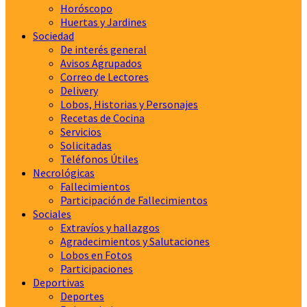
Horóscopo
Huertas y Jardines
Sociedad
De interés general
Avisos Agrupados
Correo de Lectores
Delivery
Lobos, Historias y Personajes
Recetas de Cocina
Servicios
Solicitadas
Teléfonos Útiles
Necrológicas
Fallecimientos
Participación de Fallecimientos
Sociales
Extravíos y hallazgos
Agradecimientos y Salutaciones
Lobos en Fotos
Participaciones
Deportivas
Deportes