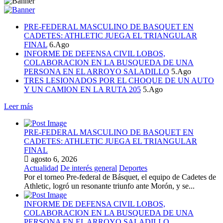
PRE-FEDERAL MASCULINO DE BASQUET EN
CADETES: ATHLETIC JUEGA EL TRIANGULAR
FINAL
6.Ago
INFORME DE DEFENSA CIVIL LOBOS,
COLABORACION EN LA BUSQUEDA DE UNA
PERSONA EN EL ARROYO SALADILLO
5.Ago
TRES LESIONADOS POR EL CHOQUE DE UN AUTO
Y UN CAMION EN LA RUTA 205
5.Ago
Leer más
PRE-FEDERAL MASCULINO DE BASQUET EN
CADETES: ATHLETIC JUEGA EL TRIANGULAR
FINAL
agosto 6, 2026
Actualidad
De interés general
Deportes
Por el torneo Pre-federal de Básquet, el equipo de Cadetes de
Athletic, logró un resonante triunfo ante Morón, y se...
INFORME DE DEFENSA CIVIL LOBOS,
COLABORACION EN LA BUSQUEDA DE UNA
PERSONA EN EL ARROYO SALADILLO