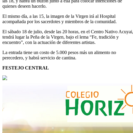
las 18, y habrá un buzón junto a ella para colocar intenciones de
quienes deseen hacerlo.
El mismo día, a las 15, la imagen de la Virgen irá al Hospital
acompañada por los sacerdotes y miembros de la comunidad.
El sábado 18 de julio, desde las 20 horas, en el Centro Nativo Acuyai
tendrá lugar la Peña de la Virgen, bajo el lema “Fe, tradición y
encuentro”, con la actuación de diferentes artistas.
La entrada tiene un costo de 5.000 pesos más un alimento no
perecedero, y habrá servicio de cantina.
FESTEJO CENTRAL