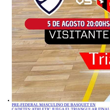
PRE-FEDERAL MASCULINO DE BASQUET EN
CADETES: ATHLETIC JUEGA EL TRIANGULAR FINAL