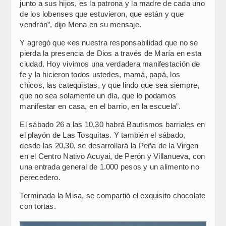
junto a sus hijos, es la patrona y la madre de cada uno
de los lobenses que estuvieron, que están y que
vendrán”, dijo Mena en su mensaje.
Y agregó que «es nuestra responsabilidad que no se
pierda la presencia de Dios a través de María en esta
ciudad. Hoy vivimos una verdadera manifestación de
fe y la hicieron todos ustedes, mamá, papá, los
chicos, las catequistas, y que lindo que sea siempre,
que no sea solamente un día, que lo podamos
manifestar en casa, en el barrio, en la escuela”.
El sábado 26 a las 10,30 habrá Bautismos barriales en
el playón de Las Tosquitas. Y también el sábado,
desde las 20,30, se desarrollará la Peña de la Virgen
en el Centro Nativo Acuyai, de Perón y Villanueva, con
una entrada general de 1.000 pesos y un alimento no
perecedero.
Terminada la Misa, se compartió el exquisito chocolate
con tortas.