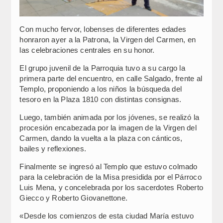
Con mucho fervor, lobenses de diferentes edades
honraron ayer a la Patrona, la Virgen del Carmen, en
las celebraciones centrales en su honor.
El grupo juvenil de la Parroquia tuvo a su cargo la
primera parte del encuentro, en calle Salgado, frente al
Templo, proponiendo a los niños la búsqueda del
tesoro en la Plaza 1810 con distintas consignas.
Luego, también animada por los jóvenes, se realizó la
procesión encabezada por la imagen de la Virgen del
Carmen, dando la vuelta a la plaza con cánticos,
bailes y reflexiones.
Finalmente se ingresó al Templo que estuvo colmado
para la celebración de la Misa presidida por el Párroco
Luis Mena, y concelebrada por los sacerdotes Roberto
Giecco y Roberto Giovanettone.
«Desde los comienzos de esta ciudad María estuvo