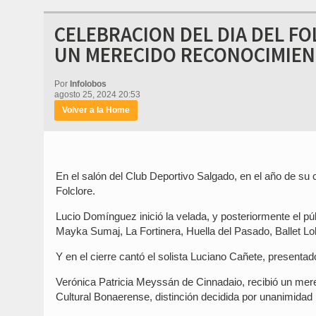
CELEBRACION DEL DIA DEL FO
UN MERECIDO RECONOCIMIE
Por
Infolobos
agosto 25, 2024 20:53
Volver a la Home
En el salón del Club Deportivo Salgado, en el año de su c
Folclore.
Lucio Domínguez inició la velada, y posteriormente el pú
Mayka Sumaj, La Fortinera, Huella del Pasado, Ballet Lo
Y en el cierre cantó el solista Luciano Cañete, presentado
Verónica Patricia Meyssán de Cinnadaio, recibió un mere
Cultural Bonaerense, distinción decidida por unanimidad 