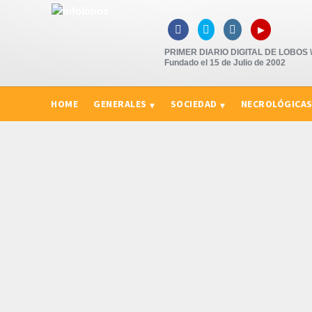
▸



PRIMER DIARIO DIGITAL DE LOBOS \"
Fundado el 15 de Julio de 2002
HOME
GENERALES
SOCIEDAD
NECROLÓGICA
CURIOSIDADES, CONSEJOS Y NOVEDADES