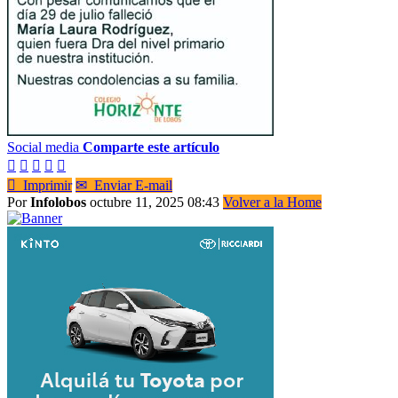
Social media
Comparte este artículo






Imprimir
✉
Enviar E-mail
Por
Infolobos
octubre 11, 2025 08:43
Volver a la Home