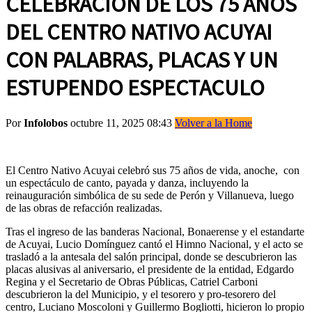
CELEBRACION DE LOS 75 AÑOS
DEL CENTRO NATIVO ACUYAI
CON PALABRAS, PLACAS Y UN
ESTUPENDO ESPECTACULO
Por
Infolobos
octubre 11, 2025 08:43
Volver a la Home
El Centro Nativo Acuyai celebró sus 75 años de vida, anoche, con
un espectáculo de canto, payada y danza, incluyendo la
reinauguración simbólica de su sede de Perón y Villanueva, luego
de las obras de refacción realizadas.
Tras el ingreso de las banderas Nacional, Bonaerense y el estandarte
de Acuyai, Lucio Domínguez cantó el Himno Nacional, y el acto se
trasladó a la antesala del salón principal, donde se descubrieron las
placas alusivas al aniversario, el presidente de la entidad, Edgardo
Regina y el Secretario de Obras Públicas, Catriel Carboni
descubrieron la del Municipio, y el tesorero y pro-tesorero del
centro, Luciano Moscoloni y Guillermo Bogliotti, hicieron lo propio