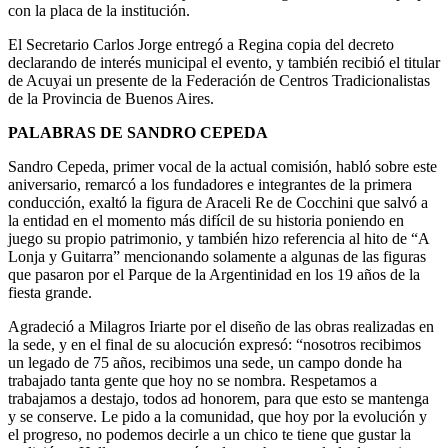
con la placa de la institución.
El Secretario Carlos Jorge entregó a Regina copia del decreto
declarando de interés municipal el evento, y también recibió el titular
de Acuyai un presente de la Federación de Centros Tradicionalistas
de la Provincia de Buenos Aires.
PALABRAS DE SANDRO CEPEDA
Sandro Cepeda, primer vocal de la actual comisión, habló sobre este
aniversario, remarcó a los fundadores e integrantes de la primera
conducción, exaltó la figura de Araceli Re de Cocchini que salvó a
la entidad en el momento más difícil de su historia poniendo en
juego su propio patrimonio, y también hizo referencia al hito de “A
Lonja y Guitarra” mencionando solamente a algunas de las figuras
que pasaron por el Parque de la Argentinidad en los 19 años de la
fiesta grande.
Agradeció a Milagros Iriarte por el diseño de las obras realizadas en
la sede, y en el final de su alocución expresó: “nosotros recibimos
un legado de 75 años, recibimos una sede, un campo donde ha
trabajado tanta gente que hoy no se nombra. Respetamos a
trabajamos a destajo, todos ad honorem, para que esto se mantenga
y se conserve. Le pido a la comunidad, que hoy por la evolución y
el progreso, no podemos decirle a un chico te tiene que gustar la