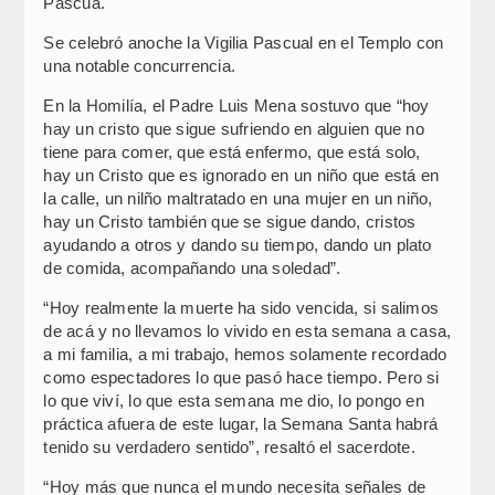
Pascua.
Se celebró anoche la Vigilia Pascual en el Templo con
una notable concurrencia.
En la Homilía, el Padre Luis Mena sostuvo que “hoy
hay un cristo que sigue sufriendo en alguien que no
tiene para comer, que está enfermo, que está solo,
hay un Cristo que es ignorado en un niño que está en
la calle, un nilño maltratado en una mujer en un niño,
hay un Cristo también que se sigue dando, cristos
ayudando a otros y dando su tiempo, dando un plato
de comida, acompañando una soledad”.
“Hoy realmente la muerte ha sido vencida, si salimos
de acá y no llevamos lo vivido en esta semana a casa,
a mi familia, a mi trabajo, hemos solamente recordado
como espectadores lo que pasó hace tiempo. Pero si
lo que viví, lo que esta semana me dio, lo pongo en
práctica afuera de este lugar, la Semana Santa habrá
tenido su verdadero sentido”, resaltó el sacerdote.
“Hoy más que nunca el mundo necesita señales de