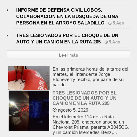
INFORME DE DEFENSA CIVIL LOBOS,
COLABORACION EN LA BUSQUEDA DE UNA
PERSONA EN EL ARROYO SALADILLO
5.Ago
TRES LESIONADOS POR EL CHOQUE DE UN
AUTO Y UN CAMION EN LA RUTA 205
5.Ago
Leer más
TRES LESIONADOS POR EL
CHOQUE DE UN AUTO Y UN
CAMION EN LA RUTA 205
agosto 5, 2026
En el kilómetro 114 de la Ruta
Nacional 205, chocaron anoche un
Chevrolet Prisma, patente AB045CG,
y un camión Mercedes Benz,...
JEREMIAS COCCI ASUMIO LA
PRESIDENCIA DEL ROTARY
agosto 4, 2026
En el salón de la avenida Yrigoyen