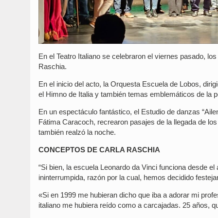
En el Teatro Italiano se celebraron el viernes pasado, lo
Raschia.
En el inicio del acto, la Orquesta Escuela de Lobos, diri
el Himno de Italia y también temas emblemáticos de la p
En un espectáculo fantástico, el Estudio de danzas “Aile
Fátima Caracoch, recrearon pasajes de la llegada de los
también realzó la noche.
CONCEPTOS DE CARLA RASCHIA
“Si bien, la escuela Leonardo da Vinci funciona desde e
ininterrumpida, razón por la cual, hemos decidido festejar
«Si en 1999 me hubieran dicho que iba a adorar mi profes
italiano me hubiera reído como a carcajadas. 25 años, q