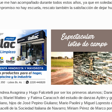
que me han acompañado durante todos estos años, ya que en soleda
ompromiso no hay escuela, rescato también la satisfacción de dejar hu
ndrea Avagnina y Hugo Falcetelli por ser los primeros alumnos; Dani
no; Mariel Matteo y Fatima Caracoch del estudio de danzas Aylén y g
iano, hijos de José Pepino Giuliano; Mario Paolini y Miguel Lopresto 
celli de la Sociedad Italiana de Navarro; Miriam Pérez de Marco por