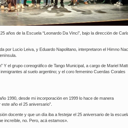
s 25 años de la Escuela “Leonardo Da Vinci”, bajo la dirección de Carl
gida por Lucio Leiva, y Eduardo Napolitano, interpretaron el Himno Nac
enínsula.
n” Y el grupo coreográfico de Tango Municipal, a cargo de Mariel Mat
 inmigrantes al suelo argentino; y el coro femenino Cuerdas Corales
l año 1990, desde mi incorporación en 1999 lo hace de manera
 este año el 25 aniversario”.
ión docente y que un día iba a festejar el 25 aniversario de la escuel
ue increíble, no. Pero, acá estamos».