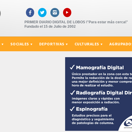
▸



PRIMER DIARIO DIGITAL DE LOBOS \"Para estar más cerca\"
Fundado el 15 de Julio de 2002
S
SOCIALES
DEPORTIVAS
CULTURALES
AGRUPADO