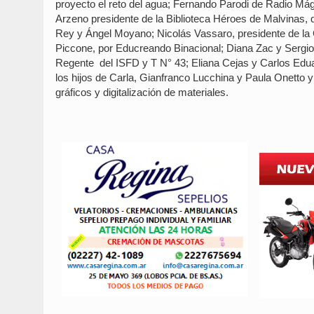
proyecto el reto del agua; Fernando Parodi de Radio Mág
Arzeno presidente de la Biblioteca Héroes de Malvinas,
Rey y Ángel Moyano; Nicolás Vassaro, presidente de l
Piccone, por Educreando Binacional; Diana Zac y Sergi
Regente del ISFD y T N° 43; Eliana Cejas y Carlos Eduard
los hijos de Carla, Gianfranco Lucchina y Paula Onetto 
gráficos y digitalización de materiales.