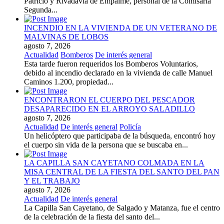
Patricio y Rivadavia de Empalme, personal de la Comisaría
Segunda...
INCENDIO EN LA VIVIENDA DE UN VETERANO DE
MALVINAS DE LOBOS
agosto 7, 2026
Actualidad
Bomberos
De interés general
Esta tarde fueron requeridos los Bomberos Voluntarios,
debido al incendio declarado en la vivienda de calle Manuel
Caminos 1.200, propiedad...
ENCONTRARON EL CUERPO DEL PESCADOR
DESAPARECIDO EN EL ARROYO SALADILLO
agosto 7, 2026
Actualidad
De interés general
Policía
Un helicóptero que participaba de la búsqueda, encontró hoy
el cuerpo sin vida de la persona que se buscaba en...
LA CAPILLA SAN CAYETANO COLMADA EN LA
MISA CENTRAL DE LA FIESTA DEL SANTO DEL PAN
Y EL TRABAJO
agosto 7, 2026
Actualidad
De interés general
La Capilla San Cayetano, de Salgado y Matanza, fue el centro
de la celebración de la fiesta del santo del...