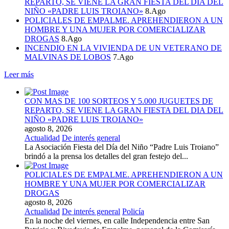
REPARTO, SE VIENE LA GRAN FIESTA DEL DIA DEL
NIÑO «PADRE LUIS TROIANO»
8.Ago
POLICIALES DE EMPALME. APREHENDIERON A UN
HOMBRE Y UNA MUJER POR COMERCIALIZAR
DROGAS
8.Ago
INCENDIO EN LA VIVIENDA DE UN VETERANO DE
MALVINAS DE LOBOS
7.Ago
Leer más
CON MAS DE 100 SORTEOS Y 5.000 JUGUETES DE
REPARTO, SE VIENE LA GRAN FIESTA DEL DIA DEL
NIÑO «PADRE LUIS TROIANO»
agosto 8, 2026
Actualidad
De interés general
La Asociación Fiesta del Día del Niño “Padre Luis Troiano”
brindó a la prensa los detalles del gran festejo del...
POLICIALES DE EMPALME. APREHENDIERON A UN
HOMBRE Y UNA MUJER POR COMERCIALIZAR
DROGAS
agosto 8, 2026
Actualidad
De interés general
Policía
En la noche del viernes, en calle Independencia entre San