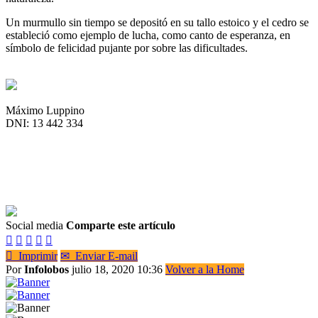
Un murmullo sin tiempo se depositó en su tallo estoico y el cedro se
estableció como ejemplo de lucha, como canto de esperanza, en
símbolo de felicidad pujante por sobre las dificultades.
Máximo Luppino
DNI: 13 442 334
Social media
Comparte este artículo






Imprimir
✉
Enviar E-mail
Por
Infolobos
julio 18, 2020 10:36
Volver a la Home