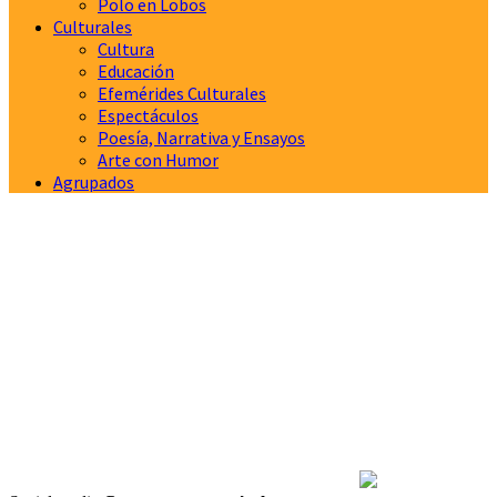
Polo en Lobos
Culturales
Cultura
Educación
Efemérides Culturales
Espectáculos
Poesía, Narrativa y Ensayos
Arte con Humor
Agrupados