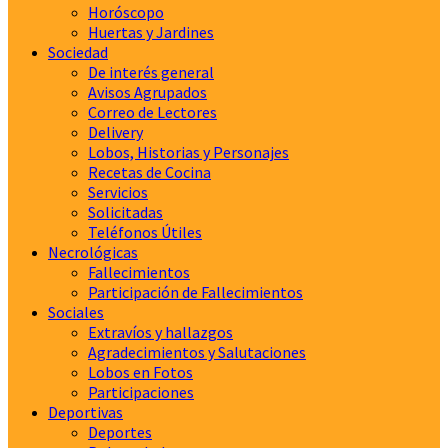
Horóscopo
Huertas y Jardines
Sociedad
De interés general
Avisos Agrupados
Correo de Lectores
Delivery
Lobos, Historias y Personajes
Recetas de Cocina
Servicios
Solicitadas
Teléfonos Útiles
Necrológicas
Fallecimientos
Participación de Fallecimientos
Sociales
Extravíos y hallazgos
Agradecimientos y Salutaciones
Lobos en Fotos
Participaciones
Deportivas
Deportes