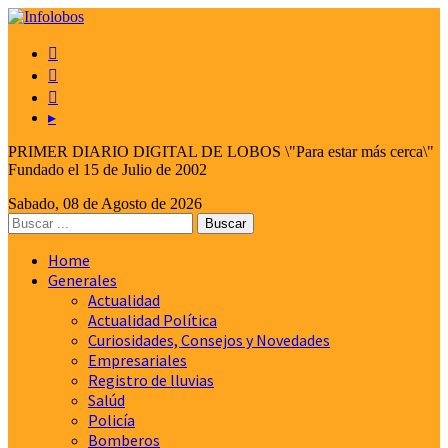



▸
PRIMER DIARIO DIGITAL DE LOBOS \"Para estar más cerca\"
Fundado el 15 de Julio de 2002
Sabado, 08 de Agosto de 2026
Home
Generales
Actualidad
Actualidad Política
Curiosidades, Consejos y Novedades
Empresariales
Registro de lluvias
Salúd
Policía
Bomberos