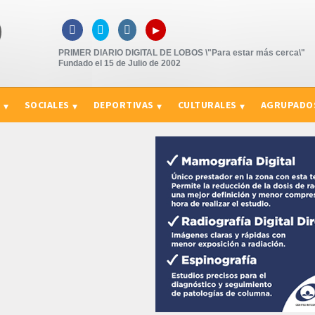
▸



PRIMER DIARIO DIGITAL DE LOBOS \"Para estar más cerca\"
Fundado el 15 de Julio de 2002
S
SOCIALES
DEPORTIVAS
CULTURALES
AGRUPADO