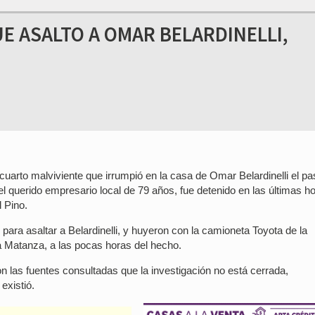
UE ASALTO A OMAR BELARDINELLI,
 cuarto malviviente que irrumpió en la casa de Omar Belardinelli el p
el querido empresario local de 79 años, fue detenido en las últimas h
l Pino.
o para asaltar a Belardinelli, y huyeron con la camioneta Toyota de la
La Matanza, a las pocas horas del hecho.
ron las fuentes consultadas que la investigación no está cerrada,
existió.