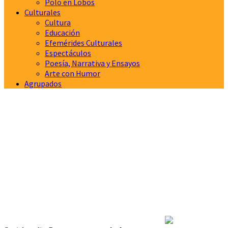
Polo en Lobos
Culturales
Cultura
Educación
Efemérides Culturales
Espectáculos
Poesía, Narrativa y Ensayos
Arte con Humor
Agrupados