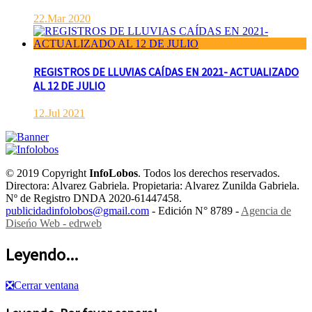
22.Mar 2020
REGISTROS DE LLUVIAS CAÍDAS EN 2021- ACTUALIZADO
AL 12 DE JULIO
12.Jul 2021
© 2019 Copyright
InfoLobos
. Todos los derechos reservados.
Directora: Alvarez Gabriela. Propietaria: Alvarez Zunilda Gabriela.
Nº de Registro DNDA 2020-61447458.
publicidadinfolobos@gmail.com
- Edición N° 8789 -
Agencia de
Diseńo Web - edrweb
Leyendo...
❎
Cerrar ventana