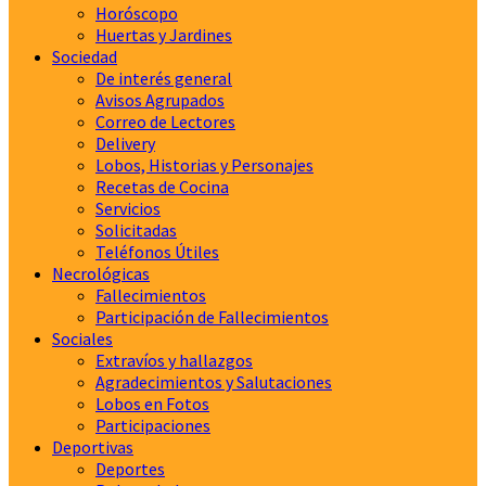
Horóscopo
Huertas y Jardines
Sociedad
De interés general
Avisos Agrupados
Correo de Lectores
Delivery
Lobos, Historias y Personajes
Recetas de Cocina
Servicios
Solicitadas
Teléfonos Útiles
Necrológicas
Fallecimientos
Participación de Fallecimientos
Sociales
Extravíos y hallazgos
Agradecimientos y Salutaciones
Lobos en Fotos
Participaciones
Deportivas
Deportes