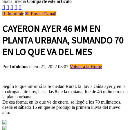
Social media
Comparte este artículo






Imprimir
✉
Enviar E-mail
CAYERON AYER 46 MM EN
PLANTA URBANA, SUMANDO 70
EN LO QUE VA DEL MES
Por
Infolobos
enero 21, 2022 08:07
Volver a la Home
Según lo que informó la Sociedad Rural, la lluvia caída ayer y en la
madrugada de hoy, hasta las 8 de la mañana, fue de 46 milímetros en
la planta urbana.
De esa forma, en lo que va de enero, se llegó a los 70 milímetros,
desde el sábado 15 en que se produjo la primera lluvia del nuevo
año.