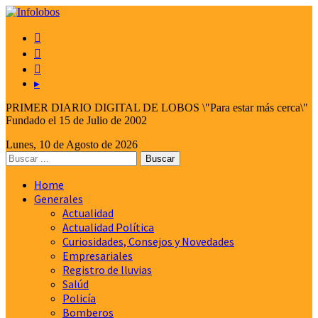



▸
PRIMER DIARIO DIGITAL DE LOBOS \"Para estar más cerca\"
Fundado el 15 de Julio de 2002
Lunes, 10 de Agosto de 2026
Home
Generales
Actualidad
Actualidad Política
Curiosidades, Consejos y Novedades
Empresariales
Registro de lluvias
Salúd
Policía
Bomberos