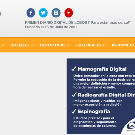
▸



PRIMER DIARIO DIGITAL DE LOBOS \"Para estar más cerca\"
Fundado el 15 de Julio de 2002
S
SOCIALES
DEPORTIVAS
CULTURALES
AGRUPADO