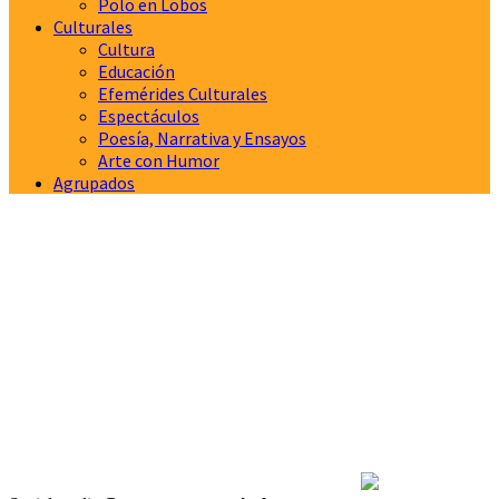
Polo en Lobos
Culturales
Cultura
Educación
Efemérides Culturales
Espectáculos
Poesía, Narrativa y Ensayos
Arte con Humor
Agrupados