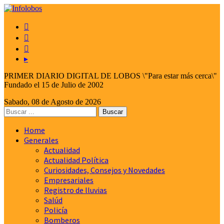



▸
PRIMER DIARIO DIGITAL DE LOBOS \"Para estar más cerca\"
Fundado el 15 de Julio de 2002
Sabado, 08 de Agosto de 2026
Home
Generales
Actualidad
Actualidad Política
Curiosidades, Consejos y Novedades
Empresariales
Registro de lluvias
Salúd
Policía
Bomberos