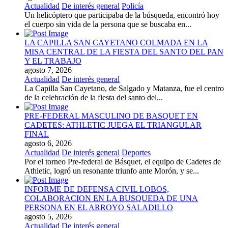
Actualidad
De interés general
Policía
Un helicóptero que participaba de la búsqueda, encontró hoy
el cuerpo sin vida de la persona que se buscaba en...
LA CAPILLA SAN CAYETANO COLMADA EN LA
MISA CENTRAL DE LA FIESTA DEL SANTO DEL PAN
Y EL TRABAJO
agosto 7, 2026
Actualidad
De interés general
La Capilla San Cayetano, de Salgado y Matanza, fue el centro
de la celebración de la fiesta del santo del...
PRE-FEDERAL MASCULINO DE BASQUET EN
CADETES: ATHLETIC JUEGA EL TRIANGULAR
FINAL
agosto 6, 2026
Actualidad
De interés general
Deportes
Por el torneo Pre-federal de Básquet, el equipo de Cadetes de
Athletic, logró un resonante triunfo ante Morón, y se...
INFORME DE DEFENSA CIVIL LOBOS,
COLABORACION EN LA BUSQUEDA DE UNA
PERSONA EN EL ARROYO SALADILLO
agosto 5, 2026
Actualidad
De interés general