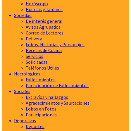
Horóscopo
Huertas y Jardines
Sociedad
De interés general
Avisos Agrupados
Correo de Lectores
Delivery
Lobos, Historias y Personajes
Recetas de Cocina
Servicios
Solicitadas
Teléfonos Útiles
Necrológicas
Fallecimientos
Participación de Fallecimientos
Sociales
Extravíos y hallazgos
Agradecimientos y Salutaciones
Lobos en Fotos
Participaciones
Deportivas
Deportes