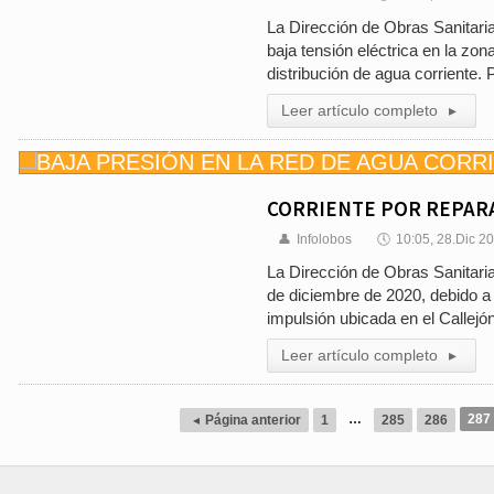
La Dirección de Obras Sanitari
baja tensión eléctrica en la zo
distribución de agua corriente.
Leer artículo completo
▸
CORRIENTE POR REPAR
👤
Infolobos
🕔
10:05, 28.Dic 2
La Dirección de Obras Sanitari
de diciembre de 2020, debido a 
impulsión ubicada en el Callejó
Leer artículo completo
▸
…
287
◂
Página anterior
1
285
286