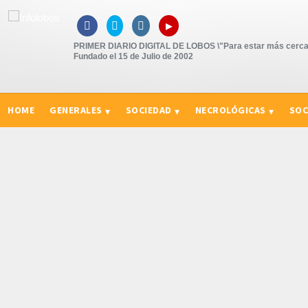
▸



PRIMER DIARIO DIGITAL DE LOBOS \"Para estar más cerca
Fundado el 15 de Julio de 2002
HOME
GENERALES
SOCIEDAD
NECROLÓGICAS
SOC
CURIOSIDADES, CONSEJOS Y NOVEDADES