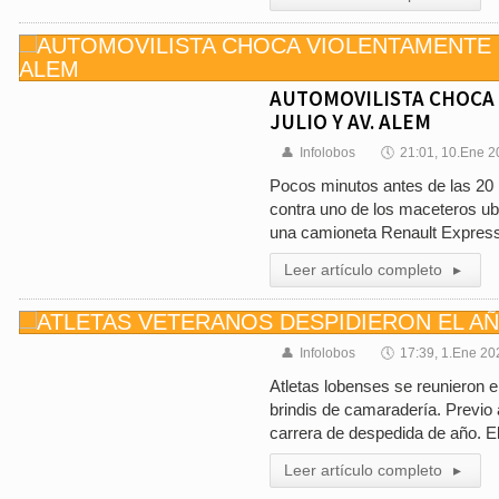
AUTOMOVILISTA CHOCA
JULIO Y AV. ALEM
👤
Infolobos
🕔
21:01, 10.Ene 
Pocos minutos antes de las 20 
contra uno de los maceteros ubi
una camioneta Renault Express 
Leer artículo completo
▸
👤
Infolobos
🕔
17:39, 1.Ene 20
Atletas lobenses se reunieron en
brindis de camaradería. Previo 
carrera de despedida de año. El
Leer artículo completo
▸