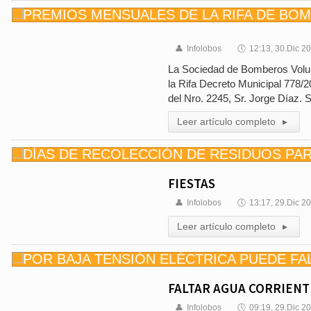
👤
Infolobos
🕔
12:13, 30.Dic 2
La Sociedad de Bomberos Volun
la Rifa Decreto Municipal 778/
del Nro. 2245, Sr. Jorge Díaz.
Leer artículo completo
▸
FIESTAS
👤
Infolobos
🕔
13:17, 29.Dic 2
Leer artículo completo
▸
FALTAR AGUA CORRIENT
👤
Infolobos
🕔
09:19, 29.Dic 2