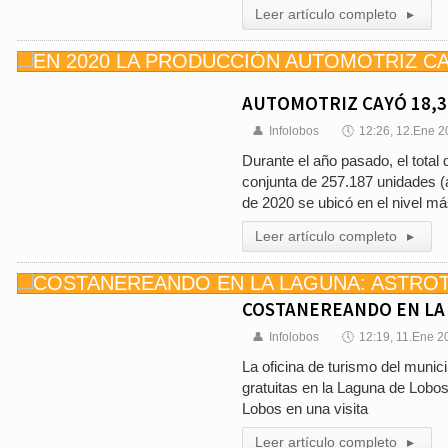
Leer artículo completo
▸
AUTOMOTRIZ CAYÓ 18,3 
👤
Infolobos
🕔
12:26, 12.Ene 
Durante el año pasado, el total
conjunta de 257.187 unidades (a
de 2020 se ubicó en el nivel m
Leer artículo completo
▸
COSTANEREANDO EN LA 
👤
Infolobos
🕔
12:19, 11.Ene 2
La oficina de turismo del munici
gratuitas en la Laguna de Lobos
Lobos en una visita
Leer artículo completo
▸