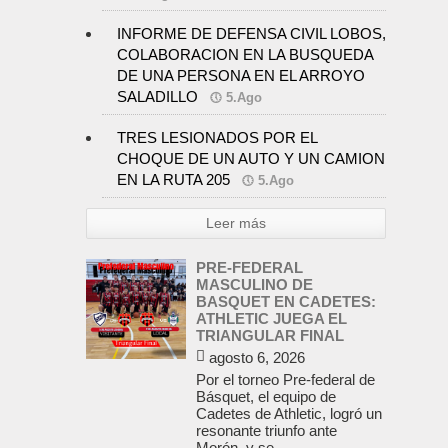
INFORME DE DEFENSA CIVIL LOBOS,
COLABORACION EN LA BUSQUEDA
DE UNA PERSONA EN EL ARROYO
SALADILLO
5.Ago
TRES LESIONADOS POR EL
CHOQUE DE UN AUTO Y UN CAMION
EN LA RUTA 205
5.Ago
Leer más
PRE-FEDERAL
MASCULINO DE
BASQUET EN CADETES:
ATHLETIC JUEGA EL
TRIANGULAR FINAL
agosto 6, 2026
Por el torneo Pre-federal de
Básquet, el equipo de
Cadetes de Athletic, logró un
resonante triunfo ante
Morón, y se...