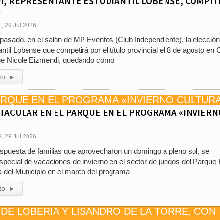
I, REPRESENTANTE ESTUDIANTIL LOBENSE, COMPIT
S
1, 29.Jul 2026
 pasado, en el salón de MP Eventos (Club Independiente), la elección
til Lobense que competirá por el título provincial el 8 de agosto en 
fue Nicole Eizmendi, quedando como
to
▸
TACULAR EN EL PARQUE EN EL PROGRAMA «INVIERN
2, 28.Jul 2026
spuesta de familias que aprovecharon un domingo a pleno sol, se
special de vacaciones de invierno en el sector de juegos del Parque H
a del Municipio en el marco del programa
to
▸