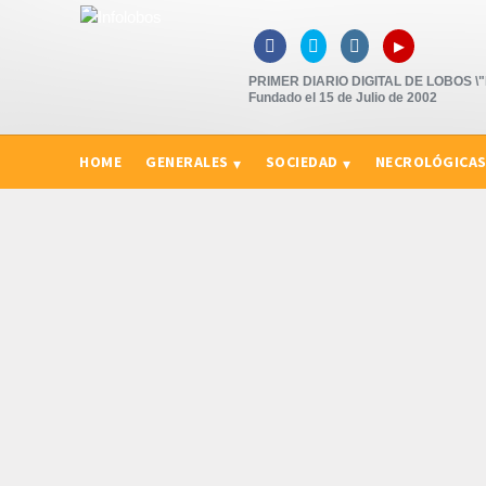
▸



PRIMER DIARIO DIGITAL DE LOBOS \"P
Fundado el 15 de Julio de 2002
HOME
GENERALES
SOCIEDAD
NECROLÓGICA
CURIOSIDADES, CONSEJOS Y NOVEDADES