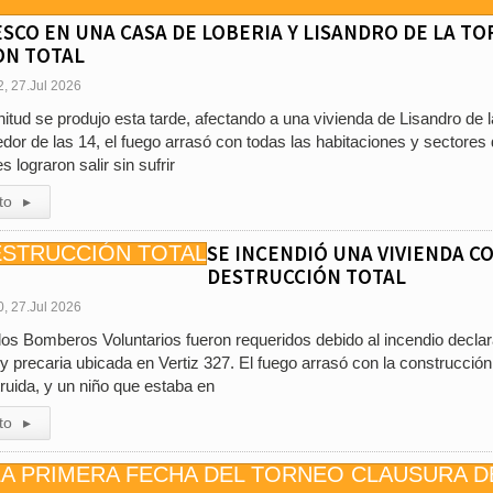
SCO EN UNA CASA DE LOBERIA Y LISANDRO DE LA TO
ON TOTAL
2, 27.Jul 2026
itud se produjo esta tarde, afectando a una vivienda de Lisandro de l
edor de las 14, el fuego arrasó con todas las habitaciones y sectores 
lograron salir sin sufrir
to
▸
SE INCENDIÓ UNA VIVIENDA C
DESTRUCCIÓN TOTAL
0, 27.Jul 2026
os Bomberos Voluntarios fueron requeridos debido al incendio decla
 precaria ubicada en Vertiz 327. El fuego arrasó con la construcció
ruida, y un niño que estaba en
to
▸