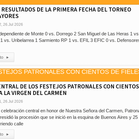
. RESULTADOS DE LA PRIMERA FECHA DEL TORNEO
AYORES
2, 26.Jul 2026
endiente de Monte 0 vs. Dorrego 2 San Miguel de Las Heras 1 vs
 1 vs. Uribelarrea 1 Sarmiento RP 1 vs. EFIL 3 EFIC 0 vs. Defensore
to
▸
NTRAL DE LOS FESTEJOS PATRONALES CON CIENTOS
 A LA VIRGEN DEL CARMEN
1, 26.Jul 2026
a celebración central en honor de Nuestra Señora del Carmen, Patron
esidió la procesión que se inició en la esquina de Buenos Aires y 25
riendo calle
to
▸