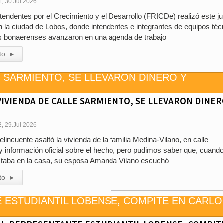
1, 30.Jul 2026
ntendentes por el Crecimiento y el Desarrollo (FRICDe) realizó este j
 la ciudad de Lobos, donde intendentes e integrantes de equipos téc
os bonaerenses avanzaron en una agenda de trabajo
to
▸
VIVIENDA DE CALLE SARMIENTO, SE LLEVARON DINER
2, 29.Jul 2026
elincuente asaltó la vivienda de la familia Medina-Vilano, en calle
 información oficial sobre el hecho, pero pudimos saber que, cuand
taba en la casa, su esposa Amanda Vilano escuchó
to
▸