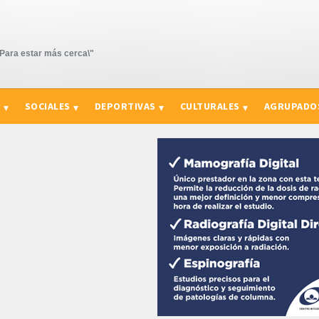
ara estar más cerca\"
S
SOCIALES
DEPORTIVAS
CULTURALES
AGRUPADO