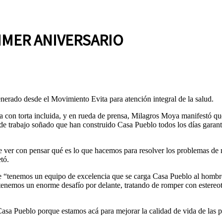
IMER ANIVERSARIO
nerado desde el Movimiento Evita para atención integral de la salud.
 con torta incluida, y en rueda de prensa, Milagros Moya manifestó que «
uipo de trabajo soñado que han construido Casa Pueblo todos los días gar
ue ver con pensar qué es lo que hacemos para resolver los problemas 
tó.
 “tenemos un equipo de excelencia que se carga Casa Pueblo al hombro.
 tenemos un enorme desafío por delante, tratando de romper con estereot
sa Pueblo porque estamos acá para mejorar la calidad de vida de las p