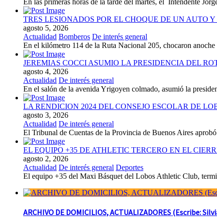
En las primeras horas de la tarde del martes, el Intendente Jorge
TRES LESIONADOS POR EL CHOQUE DE UN AUTO Y 
agosto 5, 2026
Actualidad
Bomberos
De interés general
En el kilómetro 114 de la Ruta Nacional 205, chocaron anoch
JEREMIAS COCCI ASUMIO LA PRESIDENCIA DEL RO
agosto 4, 2026
Actualidad
De interés general
En el salón de la avenida Yrigoyen colmado, asumió la presiden
LA RENDICION 2024 DEL CONSEJO ESCOLAR DE L
agosto 3, 2026
Actualidad
De interés general
El Tribunal de Cuentas de la Provincia de Buenos Aires aprobó 
EL EQUIPO +35 DE ATHLETIC TERCERO EN EL CIER
agosto 2, 2026
Actualidad
De interés general
Deportes
El equipo +35 del Maxi Básquet del Lobos Athletic Club, termin
ARCHIVO DE DOMICILIOS, ACTUALIZADORES (Escribe: Silvia 