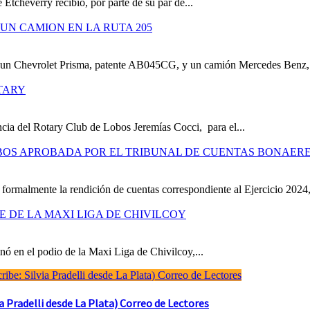
 Etcheverry recibió, por parte de su par de...
UN CAMION EN LA RUTA 205
e un Chevrolet Prisma, patente AB045CG, y un camión Mercedes Benz,.
TARY
cia del Rotary Club de Lobos Jeremías Cocci, para el...
OBOS APROBADA POR EL TRIBUNAL DE CUENTAS BONAER
formalmente la rendición de cuentas correspondiente al Ejercicio 2024,
RE DE LA MAXI LIGA DE CHIVILCOY
ó en el podio de la Maxi Liga de Chivilcoy,...
Pradelli desde La Plata) Correo de Lectores