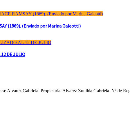
(1869). (Enviado por Marina Galeotti)
 12 DE JULIO
ctora: Alvarez Gabriela. Propietaria: Alvarez Zunilda Gabriela. Nº d