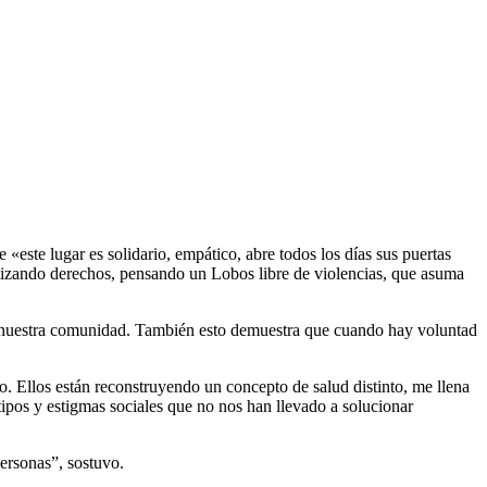
este lugar es solidario, empático, abre todos los días sus puertas
antizando derechos, pensando un Lobos libre de violencias, que asuma
de nuestra comunidad. También esto demuestra que cuando hay voluntad
 Ellos están reconstruyendo un concepto de salud distinto, me llena
ipos y estigmas sociales que no nos han llevado a solucionar
ersonas”, sostuvo.