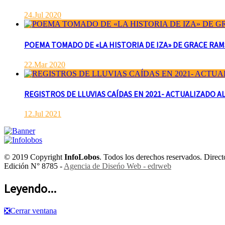
24.Jul 2020
POEMA TOMADO DE «LA HISTORIA DE IZA» DE GRACE RAMSAY 
22.Mar 2020
REGISTROS DE LLUVIAS CAÍDAS EN 2021- ACTUALIZADO AL
12.Jul 2021
© 2019 Copyright
InfoLobos
. Todos los derechos reservados. Dire
Edición N° 8785 -
Agencia de Diseńo Web - edrweb
Leyendo...
❎
Cerrar ventana