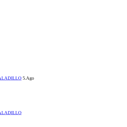
ALADILLO
5.Ago
ALADILLO