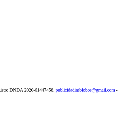
e Registro DNDA 2020-61447458.
publicidadinfolobos@gmail.com
-