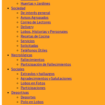
Huertas y Jardines
Sociedad
De interés general
Avisos Agrupados
Correo de Lectores
Delivery
Lobos, Historias y Personajes
Recetas de Cocina
Servicios
Solicitadas
Teléfonos Útiles
Necrológicas
Fallecimientos
Participación de Fallecimientos
Sociales
Extravíos y hallazgos
Agradecimientos y Salutaciones
Lobos en Fotos
Participaciones
Deportivas
Deportes
Polo en Lobos