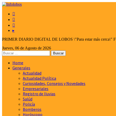



▸
PRIMER DIARIO DIGITAL DE LOBOS \"Para estar más cerca\" Fund
Jueves, 06 de Agosto de 2026
Home
Generales
Actualidad
Actualidad Política
Curiosidades, Consejos y Novedades
Empresariales
Registro de lluvias
Salúd
Policía
Bomberos
Horóscopo