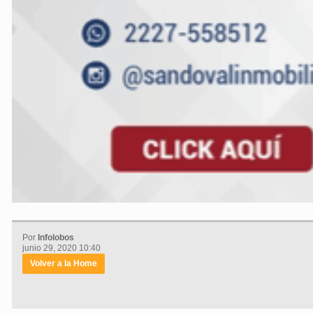
Por
Infolobos
junio 29, 2020 10:40
Volver a la Home