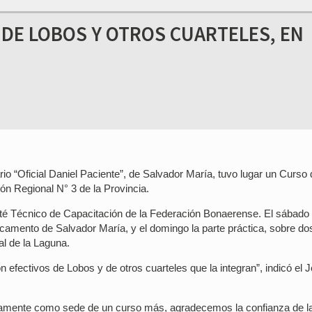
DE LOBOS Y OTROS CUARTELES, EN
 “Oficial Daniel Paciente”, de Salvador María, tuvo lugar un Curso 
ón Regional N° 3 de la Provincia.
mité Técnico de Capacitación de la Federación Bonaerense. El sábado
tacamento de Salvador María, y el domingo la parte práctica, sobre do
l de la Laguna.
efectivos de Lobos y de otros cuarteles que la integran”, indicó el J
evamente como sede de un curso más, agradecemos la confianza de l