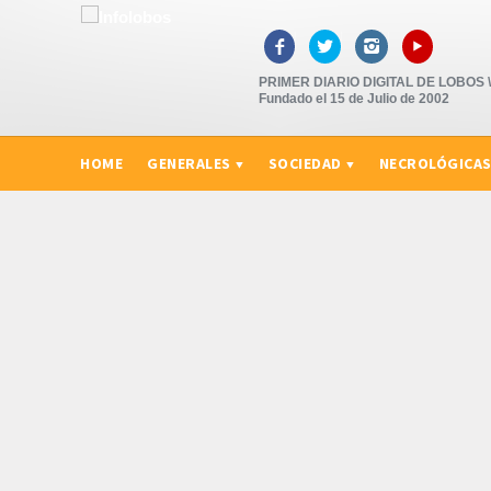
▸



PRIMER DIARIO DIGITAL DE LOBOS \"
Fundado el 15 de Julio de 2002
HOME
GENERALES
SOCIEDAD
NECROLÓGICA
CURIOSIDADES, CONSEJOS Y NOVEDADES