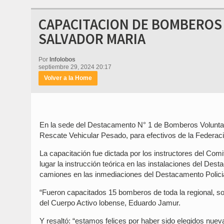
CAPACITACION DE BOMBEROS 
SALVADOR MARIA
Por
Infolobos
septiembre 29, 2024 20:17
Volver a la Home
En la sede del Destacamento N° 1 de Bomberos Voluntario
Rescate Vehicular Pesado, para efectivos de la Federaci
La capacitación fue dictada por los instructores del Co
lugar la instrucción teórica en las instalaciones del Des
camiones en las inmediaciones del Destacamento Policia
“Fueron capacitados 15 bomberos de toda la regional, son 
del Cuerpo Activo lobense, Eduardo Jamur.
Y resaltó: “estamos felices por haber sido elegidos nu