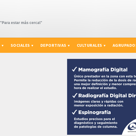
Para estar más cerca\"
S
SOCIALES
DEPORTIVAS
CULTURALES
AGRUPADO