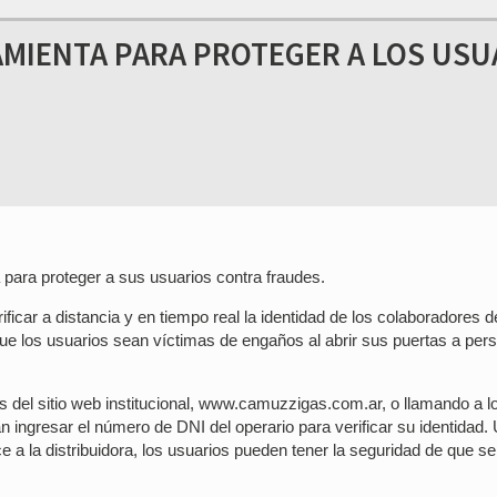
MIENTA PARA PROTEGER A LOS USU
ara proteger a sus usuarios contra fraudes.
ficar a distancia y en tiempo real la identidad de los colaboradores d
ue los usuarios sean víctimas de engaños al abrir sus puertas a per
 del sitio web institucional, www.camuzzigas.com.ar, o llamando a l
ingresar el número de DNI del operario para verificar su identidad.
 a la distribuidora, los usuarios pueden tener la seguridad de que se 