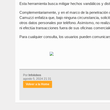
Esta herramienta busca mitigar hechos vandálicos y disti
Complementariamente, y en el marco de la penetración que
Camuzzi enfatiza que, bajo ninguna circunstancia, solic
otros datos personales por teléfono. Asimismo, no reali
ni efectúa transacciones fuera de sus oficinas comerciale
Para cualquier consulta, los usuarios pueden comunicars
Por
Infolobos
agosto 5, 2024 21:31
Volver a la Home