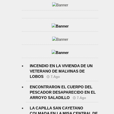
INCENDIO EN LA VIVIENDA DE UN
VETERANO DE MALVINAS DE
LOBOS
7.Ago
ENCONTRARON EL CUERPO DEL
PESCADOR DESAPARECIDO EN EL
ARROYO SALADILLO
7.Ago
LA CAPILLA SAN CAYETANO
COLMADA EN LA MISA CENTRAL DE