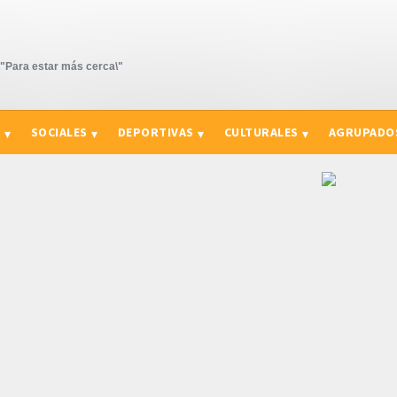
Para estar más cerca\"
S
SOCIALES
DEPORTIVAS
CULTURALES
AGRUPADO