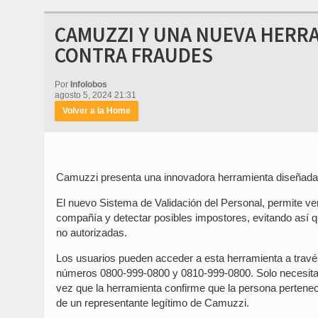
CAMUZZI Y UNA NUEVA HERRA
CONTRA FRAUDES
Por
Infolobos
agosto 5, 2024 21:31
Volver a la Home
Camuzzi presenta una innovadora herramienta diseñada p
El nuevo Sistema de Validación del Personal, permite veri
compañía y detectar posibles impostores, evitando así q
no autorizadas.
Los usuarios pueden acceder a esta herramienta a través
números 0800-999-0800 y 0810-999-0800. Solo necesitan 
vez que la herramienta confirme que la persona pertenece
de un representante legítimo de Camuzzi.