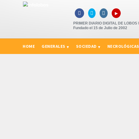
▸



PRIMER DIARIO DIGITAL DE LOBOS \"
Fundado el 15 de Julio de 2002
HOME
GENERALES
SOCIEDAD
NECROLÓGICA
CURIOSIDADES, CONSEJOS Y NOVEDADES