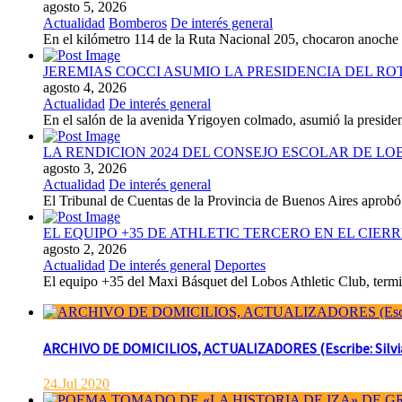
agosto 5, 2026
Actualidad
Bomberos
De interés general
En el kilómetro 114 de la Ruta Nacional 205, chocaron anoch
JEREMIAS COCCI ASUMIO LA PRESIDENCIA DEL RO
agosto 4, 2026
Actualidad
De interés general
En el salón de la avenida Yrigoyen colmado, asumió la presiden
LA RENDICION 2024 DEL CONSEJO ESCOLAR DE L
agosto 3, 2026
Actualidad
De interés general
El Tribunal de Cuentas de la Provincia de Buenos Aires aprobó 
EL EQUIPO +35 DE ATHLETIC TERCERO EN EL CIER
agosto 2, 2026
Actualidad
De interés general
Deportes
El equipo +35 del Maxi Básquet del Lobos Athletic Club, termin
ARCHIVO DE DOMICILIOS, ACTUALIZADORES (Escribe: Silvia 
24.Jul 2020