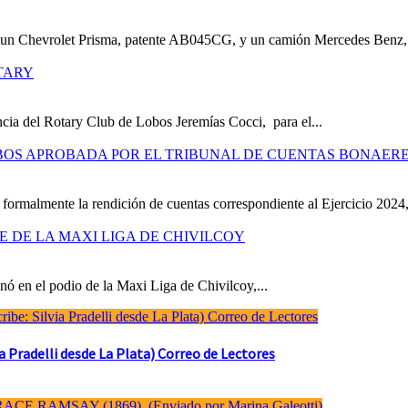
e un Chevrolet Prisma, patente AB045CG, y un camión Mercedes Benz,.
TARY
cia del Rotary Club de Lobos Jeremías Cocci, para el...
OBOS APROBADA POR EL TRIBUNAL DE CUENTAS BONAER
formalmente la rendición de cuentas correspondiente al Ejercicio 2024,
RE DE LA MAXI LIGA DE CHIVILCOY
ó en el podio de la Maxi Liga de Chivilcoy,...
Pradelli desde La Plata) Correo de Lectores