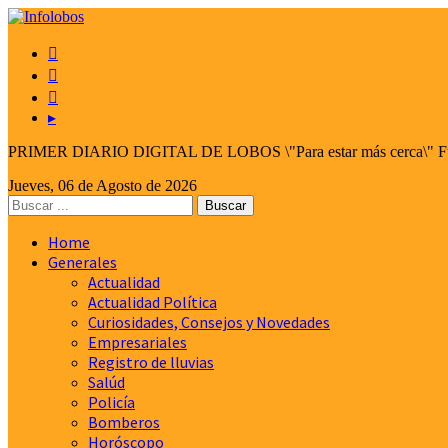



▸
PRIMER DIARIO DIGITAL DE LOBOS \"Para estar más cerca\" Fund
Jueves, 06 de Agosto de 2026
Home
Generales
Actualidad
Actualidad Política
Curiosidades, Consejos y Novedades
Empresariales
Registro de lluvias
Salúd
Policía
Bomberos
Horóscopo