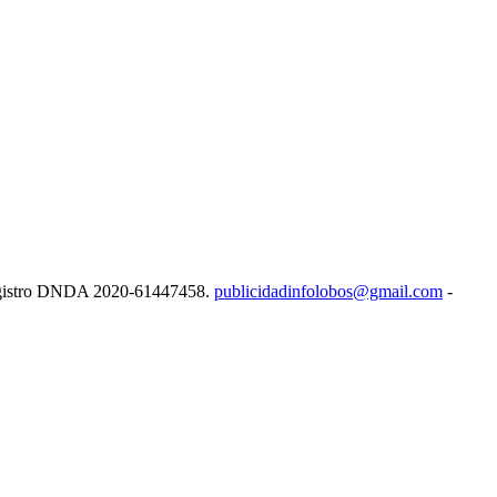
e Registro DNDA 2020-61447458.
publicidadinfolobos@gmail.com
-