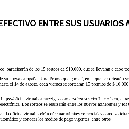
EFECTIVO ENTRE SUS USUARIOS 
o, participarán de los 15 sorteos de $10.000, que se llevarán a cabo tod
e su nueva campaña “Una Promo que garpa”, en la que se sortearán sem
io hasta el 14 de agosto, cada viernes se sortearán 15 premios de $ 10.
 https://oficinavirtual.camuzzigas.com.ar/#/registracionLite o bien, a
electrónica. Los sorteos se realizarán entre los nuevos adherentes y los
n la oficina virtual podrán efectuar trámites comerciales como solicitar 
 automático y conocer los medios de pago vigentes, entre otros.