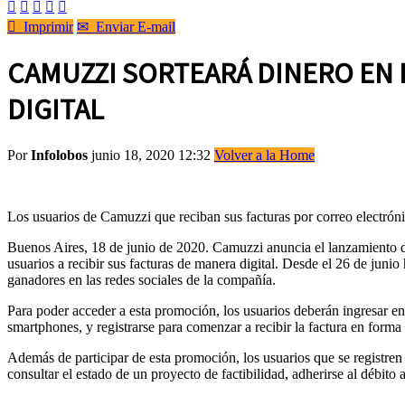






Imprimir
✉
Enviar E-mail
CAMUZZI SORTEARÁ DINERO EN 
DIGITAL
Por
Infolobos
junio 18, 2020 12:32
Volver a la Home
Los usuarios de Camuzzi que reciban sus facturas por correo electrónic
Buenos Aires, 18 de junio de 2020. Camuzzi anuncia el lanzamiento d
usuarios a recibir sus facturas de manera digital. Desde el 26 de jun
ganadores en las redes sociales de la compañía.
Para poder acceder a esta promoción, los usuarios deberán ingresar en
smartphones, y registrarse para comenzar a recibir la factura en forma 
Además de participar de esta promoción, los usuarios que se registren e
consultar el estado de un proyecto de factibilidad, adherirse al débito