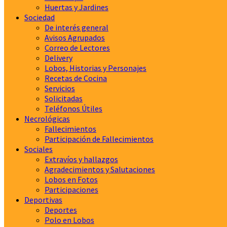
Huertas y Jardines
Sociedad
De interés general
Avisos Agrupados
Correo de Lectores
Delivery
Lobos, Historias y Personajes
Recetas de Cocina
Servicios
Solicitadas
Teléfonos Útiles
Necrológicas
Fallecimientos
Participación de Fallecimientos
Sociales
Extravíos y hallazgos
Agradecimientos y Salutaciones
Lobos en Fotos
Participaciones
Deportivas
Deportes
Polo en Lobos