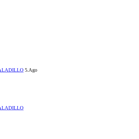
ALADILLO
5.Ago
ALADILLO