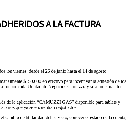
ADHERIDOS A LA FACTURA
os los viernes, desde el 26 de junio hasta el 14 de agosto.
analmente $150.000 en efectivo para incentivar la adhesión de los
000 -uno por cada Unidad de Negocios Camuzzi- y se anunciarán los
 través de la aplicación “CAMUZZI GAS” disponible para tablets y
 usuarios que ya se encuentran registrados.
el cambio de titularidad del servicio, conocer el estado de la cuenta,