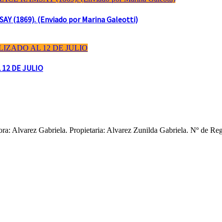
(1869). (Enviado por Marina Galeotti)
 12 DE JULIO
ctora: Alvarez Gabriela. Propietaria: Alvarez Zunilda Gabriela. Nº d