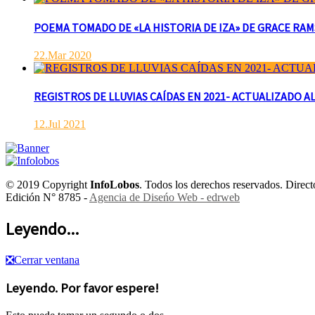
POEMA TOMADO DE «LA HISTORIA DE IZA» DE GRACE RAMSAY 
22.Mar 2020
REGISTROS DE LLUVIAS CAÍDAS EN 2021- ACTUALIZADO AL
12.Jul 2021
© 2019 Copyright
InfoLobos
. Todos los derechos reservados. Dire
Edición N° 8785 -
Agencia de Diseńo Web - edrweb
Leyendo...
❎
Cerrar ventana
Leyendo. Por favor espere!