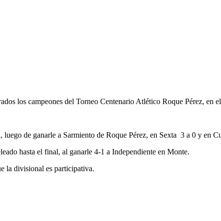
rados los campeones del Torneo Centenario Atlético Roque Pérez, en el 
 luego de ganarle a Sarmiento de Roque Pérez, en Sexta 3 a 0 y en Cua
ado hasta el final, al ganarle 4-1 a Independiente en Monte.
 la divisional es participativa.