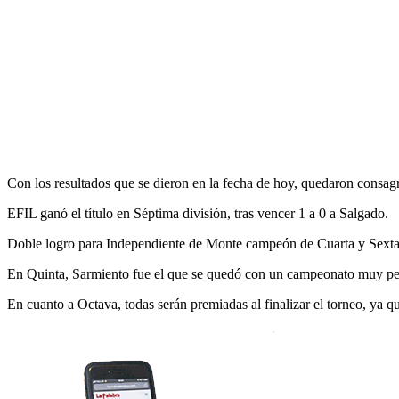
Con los resultados que se dieron en la fecha de hoy, quedaron consag
EFIL ganó el título en Séptima división, tras vencer 1 a 0 a Salgado.
Doble logro para Independiente de Monte campeón de Cuarta y Sexta,
En Quinta, Sarmiento fue el que se quedó con un campeonato muy pele
En cuanto a Octava, todas serán premiadas al finalizar el torneo, ya que