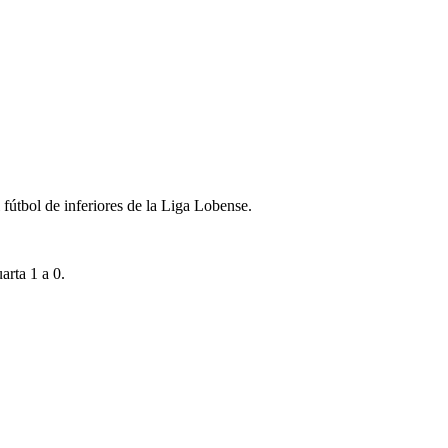
fútbol de inferiores de la Liga Lobense.
rta 1 a 0.