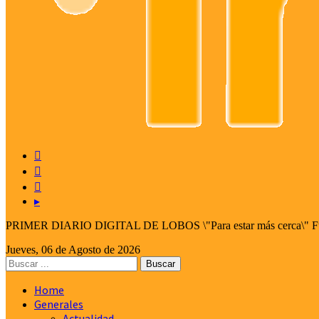



▸
PRIMER DIARIO DIGITAL DE LOBOS \"Para estar más cerca\" Fund
Jueves, 06 de Agosto de 2026
Home
Generales
Actualidad