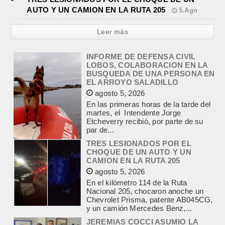
AUTO Y UN CAMION EN LA RUTA 205
5.Ago
Leer más
INFORME DE DEFENSA CIVIL
LOBOS, COLABORACION EN LA
BUSQUEDA DE UNA PERSONA EN
EL ARROYO SALADILLO
agosto 5, 2026
En las primeras horas de la tarde del
martes, el Intendente Jorge
Etcheverry recibió, por parte de su
par de...
TRES LESIONADOS POR EL
CHOQUE DE UN AUTO Y UN
CAMION EN LA RUTA 205
agosto 5, 2026
En el kilómetro 114 de la Ruta
Nacional 205, chocaron anoche un
Chevrolet Prisma, patente AB045CG,
y un camión Mercedes Benz,...
JEREMIAS COCCI ASUMIO LA