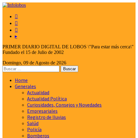



▸
PRIMER DIARIO DIGITAL DE LOBOS \"Para estar más cerca\"
Fundado el 15 de Julio de 2002
Domingo, 09 de Agosto de 2026
Home
Generales
Actualidad
Actualidad Política
Curiosidades, Consejos y Novedades
Empresariales
Registro de lluvias
Salúd
Policía
Bomberos