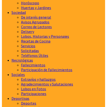
Horóscopo
Huertas y Jardines
Sociedad
De interés general
Avisos Agrupados
Correo de Lectores
Delivery
Lobos, Historias y Personajes
Recetas de Cocina
Servicios
Solicitadas
Teléfonos Útiles
Necrológicas
Fallecimientos
Participación de Fallecimientos
Sociales
Extravíos y hallazgos
Agradecimientos y Salutaciones
Lobos en Fotos
Participaciones
Deportivas
Deportes