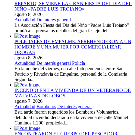
REPARTO, SE VIENE LA GRAN FIESTA DEL DIA DEL
NIÑO «PADRE LUIS TROIANO»
agosto 8, 2026
Actualidad
De interés general
La Asociación Fiesta del Día del Niño “Padre Luis Troiano”
brindó a la prensa los detalles del gran festejo del...
POLICIALES DE EMPALME. APREHENDIERON A UN
HOMBRE Y UNA MUJER POR COMERCIALIZAR
DROGAS
agosto 8, 2026
Actualidad
De interés general
Policía
En la noche del viernes, en calle Independencia entre San
Patricio y Rivadavia de Empalme, personal de la Comisaría
Segunda...
INCENDIO EN LA VIVIENDA DE UN VETERANO DE
MALVINAS DE LOBOS
agosto 7, 2026
Actualidad
Bomberos
De interés general
Esta tarde fueron requeridos los Bomberos Voluntarios,
debido al incendio declarado en la vivienda de calle Manuel
Caminos 1.200, propiedad...
ENCONTRARON EL CUERPO DEL PESCADOR