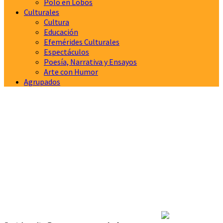
Polo en Lobos
Culturales
Cultura
Educación
Efemérides Culturales
Espectáculos
Poesía, Narrativa y Ensayos
Arte con Humor
Agrupados