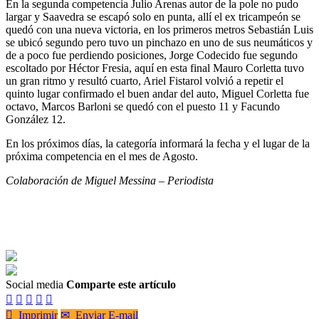
En la segunda competencia Julio Arenas autor de la pole no pudo
largar y Saavedra se escapó solo en punta, allí el ex tricampeón se
quedó con una nueva victoria, en los primeros metros Sebastián Luis
se ubicó segundo pero tuvo un pinchazo en uno de sus neumáticos y
de a poco fue perdiendo posiciones, Jorge Codecido fue segundo
escoltado por Héctor Fresia, aquí en esta final Mauro Corletta tuvo
un gran ritmo y resultó cuarto, Ariel Fistarol volvió a repetir el
quinto lugar confirmado el buen andar del auto, Miguel Corletta fue
octavo, Marcos Barloni se quedó con el puesto 11 y Facundo
González 12.
En los próximos días, la categoría informará la fecha y el lugar de la
próxima competencia en el mes de Agosto.
Colaboración de Miguel Messina – Periodista
Social media
Comparte este artículo






Imprimir
✉
Enviar E-mail