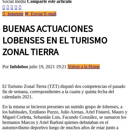
Social media
Comparte este artículo






Imprimir
✉
Enviar E-mail
BUENAS ACTUACIONES
LOBENSES EN EL TURISMO
ZONAL TIERRA
Por
Infolobos
julio 19, 2021 19:21
Volver a la Home
El Turismo Zonal Tierra (TZT) disputó dos competencias el pasado
fin de semana, correspondientes a la cuarta y quinta fecha del
calendario 2021.
En la misma se hicieron presentes un nutrido grupo de lobenses, a
los habituales, Emiliano Puzzo, Julio Arenas, Ariel Fistarol, Mauro y
Miguel Corletta, Sebastián Luis, Facundo González, se sumaron los
hermanos Marcos y Ariel Barloni quienes debutaban en el
automovilismo deportivo luego de muchos años de estar junto a