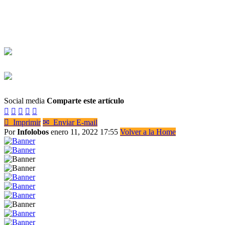
Social media
Comparte este artículo






Imprimir
✉
Enviar E-mail
Por
Infolobos
enero 11, 2022 17:55
Volver a la Home