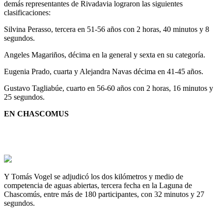
demás representantes de Rivadavia lograron las siguientes
clasificaciones:
Silvina Perasso, tercera en 51-56 años con 2 horas, 40 minutos y 8
segundos.
Angeles Magariños, décima en la general y sexta en su categoría.
Eugenia Prado, cuarta y Alejandra Navas décima en 41-45 años.
Gustavo Tagliabúe, cuarto en 56-60 años con 2 horas, 16 minutos y
25 segundos.
EN CHASCOMUS
Y Tomás Vogel se adjudicó los dos kilómetros y medio de
competencia de aguas abiertas, tercera fecha en la Laguna de
Chascomús, entre más de 180 participantes, con 32 minutos y 27
segundos.