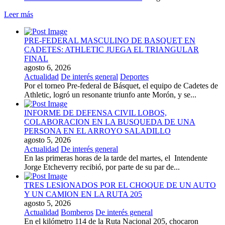
Leer más
PRE-FEDERAL MASCULINO DE BASQUET EN
CADETES: ATHLETIC JUEGA EL TRIANGULAR
FINAL
agosto 6, 2026
Actualidad
De interés general
Deportes
Por el torneo Pre-federal de Básquet, el equipo de Cadetes de
Athletic, logró un resonante triunfo ante Morón, y se...
INFORME DE DEFENSA CIVIL LOBOS,
COLABORACION EN LA BUSQUEDA DE UNA
PERSONA EN EL ARROYO SALADILLO
agosto 5, 2026
Actualidad
De interés general
En las primeras horas de la tarde del martes, el Intendente
Jorge Etcheverry recibió, por parte de su par de...
TRES LESIONADOS POR EL CHOQUE DE UN AUTO
Y UN CAMION EN LA RUTA 205
agosto 5, 2026
Actualidad
Bomberos
De interés general
En el kilómetro 114 de la Ruta Nacional 205, chocaron