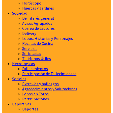
Horóscopo
Huertas y Jardines
Sociedad
De interés general
Avisos Agrupados
Correo de Lectores
Delivery
Lobos, Historias y Personajes
Recetas de Cocina
Servicios
Solicitadas
Teléfonos Útiles
Necrológicas
Fallecimientos
Participación de Fallecimientos
Sociales
Extravíos y hallazgos
Agradecimientos y Salutaciones
Lobos en Fotos
Participaciones
Deportivas
Deportes