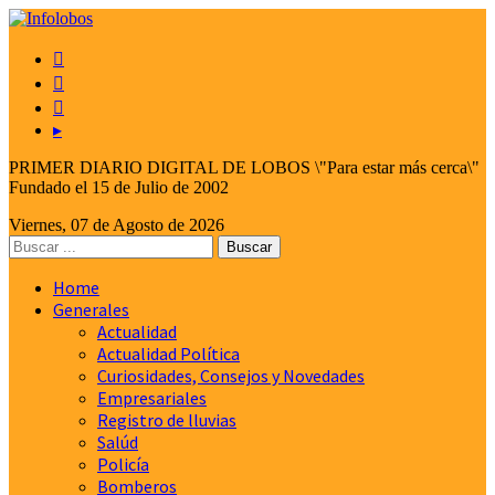



▸
PRIMER DIARIO DIGITAL DE LOBOS \"Para estar más cerca\"
Fundado el 15 de Julio de 2002
Viernes, 07 de Agosto de 2026
Home
Generales
Actualidad
Actualidad Política
Curiosidades, Consejos y Novedades
Empresariales
Registro de lluvias
Salúd
Policía
Bomberos