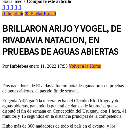
Social media
Comparte este artículo






Imprimir
✉
Enviar E-mail
BRILLARON ARIJO Y VOGEL, DE
RIVADAVIA NATACION, EN
PRUEBAS DE AGUAS ABIERTAS
Por
Infolobos
enero 11, 2022 17:55
Volver a la Home
Dos nadadores de Rivadavia fueron notables ganadores en pruebas
de aguas abiertas, el pasado fin de semana.
Eugenia Arijó ganó la tercera fecha del Circuito Río Uruguay de
aguas abiertas, ganando la general de damas de la prueba que se
disputó el fin de semana en Concepción del Uruguay, con 1 hora, 41
minutos y 16 segundos en la distancia principal de la competencia.
Hubo más de 300 nadadores de todo el país en el evento, y los