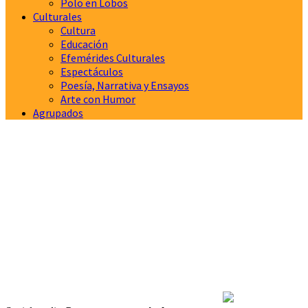
Polo en Lobos
Culturales
Cultura
Educación
Efemérides Culturales
Espectáculos
Poesía, Narrativa y Ensayos
Arte con Humor
Agrupados