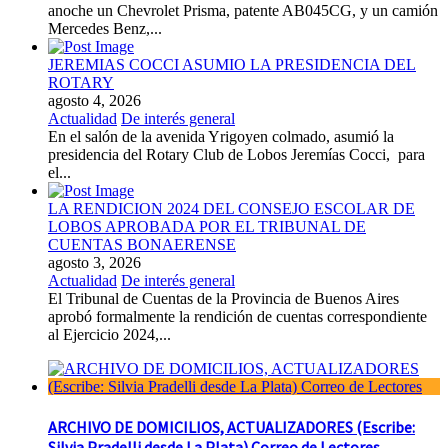
anoche un Chevrolet Prisma, patente AB045CG, y un camión
Mercedes Benz,...
JEREMIAS COCCI ASUMIO LA PRESIDENCIA DEL
ROTARY
agosto 4, 2026
Actualidad
De interés general
En el salón de la avenida Yrigoyen colmado, asumió la
presidencia del Rotary Club de Lobos Jeremías Cocci, para
el...
LA RENDICION 2024 DEL CONSEJO ESCOLAR DE
LOBOS APROBADA POR EL TRIBUNAL DE
CUENTAS BONAERENSE
agosto 3, 2026
Actualidad
De interés general
El Tribunal de Cuentas de la Provincia de Buenos Aires
aprobó formalmente la rendición de cuentas correspondiente
al Ejercicio 2024,...
ARCHIVO DE DOMICILIOS, ACTUALIZADORES (Escribe:
Silvia Pradelli desde La Plata) Correo de Lectores