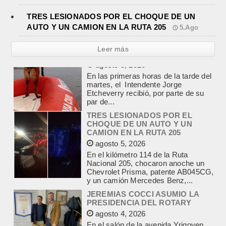
TRES LESIONADOS POR EL CHOQUE DE UN
AUTO Y UN CAMION EN LA RUTA 205
5.Ago
Leer más
TRES LESIONADOS POR EL
CHOQUE DE UN AUTO Y UN
CAMION EN LA RUTA 205
agosto 5, 2026
En el kilómetro 114 de la Ruta
Nacional 205, chocaron anoche un
Chevrolet Prisma, patente AB045CG,
y un camión Mercedes Benz,...
JEREMIAS COCCI ASUMIO LA
PRESIDENCIA DEL ROTARY
agosto 4, 2026
En el salón de la avenida Yrigoyen
colmado, asumió la presidencia del
Rotary Club de Lobos Jeremías
Cocci, para el...
LA RENDICION 2024 DEL