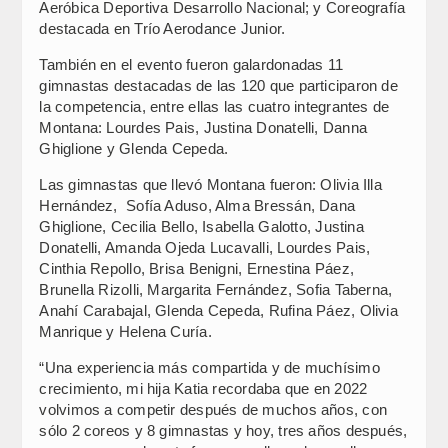
Aeróbica Deportiva Desarrollo Nacional; y Coreografía
destacada en Trío Aerodance Junior.
También en el evento fueron galardonadas 11
gimnastas destacadas de las 120 que participaron de
la competencia, entre ellas las cuatro integrantes de
Montana: Lourdes Pais, Justina Donatelli, Danna
Ghiglione y Glenda Cepeda.
Las gimnastas que llevó Montana fueron: Olivia Illa
Hernández, Sofía Aduso, Alma Bressán, Dana
Ghiglione, Cecilia Bello, Isabella Galotto, Justina
Donatelli, Amanda Ojeda Lucavalli, Lourdes Pais,
Cinthia Repollo, Brisa Benigni, Ernestina Páez,
Brunella Rizolli, Margarita Fernández, Sofia Taberna,
Anahí Carabajal, Glenda Cepeda, Rufina Páez, Olivia
Manrique y Helena Curía.
“Una experiencia más compartida y de muchísimo
crecimiento, mi hija Katia recordaba que en 2022
volvimos a competir después de muchos años, con
sólo 2 coreos y 8 gimnastas y hoy, tres años después,