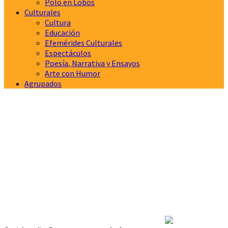
Polo en Lobos
Culturales
Cultura
Educación
Efemérides Culturales
Espectáculos
Poesía, Narrativa y Ensayos
Arte con Humor
Agrupados