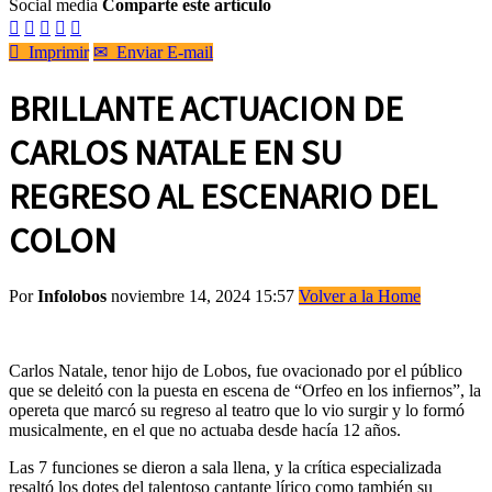
Social media
Comparte este artículo






Imprimir
✉
Enviar E-mail
BRILLANTE ACTUACION DE
CARLOS NATALE EN SU
REGRESO AL ESCENARIO DEL
COLON
Por
Infolobos
noviembre 14, 2024 15:57
Volver a la Home
Carlos Natale, tenor hijo de Lobos, fue ovacionado por el público
que se deleitó con la puesta en escena de “Orfeo en los infiernos”, la
opereta que marcó su regreso al teatro que lo vio surgir y lo formó
musicalmente, en el que no actuaba desde hacía 12 años.
Las 7 funciones se dieron a sala llena, y la crítica especializada
resaltó los dotes del talentoso cantante lírico como también su