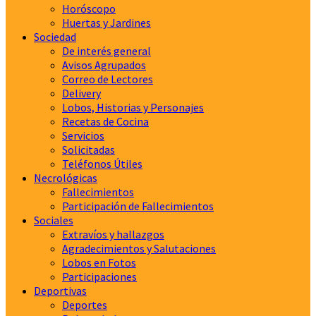
Horóscopo
Huertas y Jardines
Sociedad
De interés general
Avisos Agrupados
Correo de Lectores
Delivery
Lobos, Historias y Personajes
Recetas de Cocina
Servicios
Solicitadas
Teléfonos Útiles
Necrológicas
Fallecimientos
Participación de Fallecimientos
Sociales
Extravíos y hallazgos
Agradecimientos y Salutaciones
Lobos en Fotos
Participaciones
Deportivas
Deportes