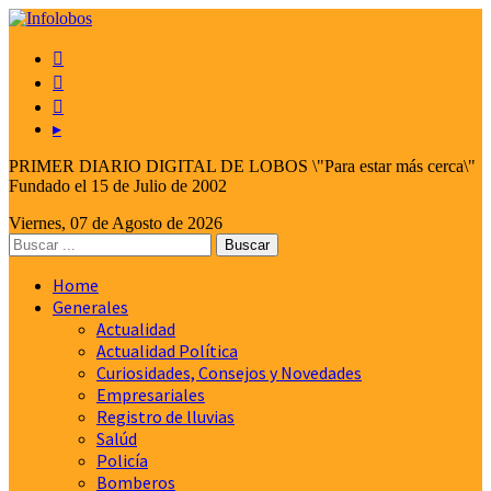



▸
PRIMER DIARIO DIGITAL DE LOBOS \"Para estar más cerca\"
Fundado el 15 de Julio de 2002
Viernes, 07 de Agosto de 2026
Home
Generales
Actualidad
Actualidad Política
Curiosidades, Consejos y Novedades
Empresariales
Registro de lluvias
Salúd
Policía
Bomberos