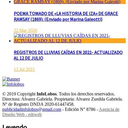
POEMA TOMADO DE «LA HISTORIA DE IZA» DE GRACE
RAMSAY (1869). (Enviado por Marina Galeotti)
22.Mar 2020
REGISTROS DE LLUVIAS CAÍDAS EN 2021- ACTUALIZADO
AL 12 DE JULIO
12.Jul 2021
© 2019 Copyright
InfoLobos
. Todos los derechos reservados.
Directora: Alvarez Gabriela. Propietaria: Alvarez Zunilda Gabriela.
Nº de Registro DNDA 2020-61447458.
publicidadinfolobos@gmail.com
- Edición N° 8786 -
Agencia de
Diseńo Web - edrweb
Leyendo...