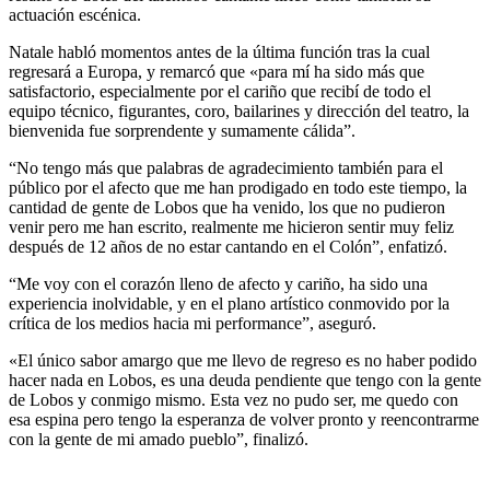
actuación escénica.
Natale habló momentos antes de la última función tras la cual
regresará a Europa, y remarcó que «para mí ha sido más que
satisfactorio, especialmente por el cariño que recibí de todo el
equipo técnico, figurantes, coro, bailarines y dirección del teatro, la
bienvenida fue sorprendente y sumamente cálida”.
“No tengo más que palabras de agradecimiento también para el
público por el afecto que me han prodigado en todo este tiempo, la
cantidad de gente de Lobos que ha venido, los que no pudieron
venir pero me han escrito, realmente me hicieron sentir muy feliz
después de 12 años de no estar cantando en el Colón”, enfatizó.
“Me voy con el corazón lleno de afecto y cariño, ha sido una
experiencia inolvidable, y en el plano artístico conmovido por la
crítica de los medios hacia mi performance”, aseguró.
«El único sabor amargo que me llevo de regreso es no haber podido
hacer nada en Lobos, es una deuda pendiente que tengo con la gente
de Lobos y conmigo mismo. Esta vez no pudo ser, me quedo con
esa espina pero tengo la esperanza de volver pronto y reencontrarme
con la gente de mi amado pueblo”, finalizó.