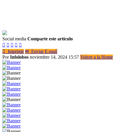
Social media
Comparte este artículo






Imprimir
✉
Enviar E-mail
Por
Infolobos
noviembre 14, 2024 15:57
Volver a la Home