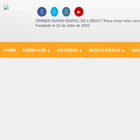
▸



PRIMER DIARIO DIGITAL DE LOBOS \"Para estar más cerc
Fundado el 15 de Julio de 2002
HOME
GENERALES
SOCIEDAD
NECROLÓGICAS
SOC
CURIOSIDADES, CONSEJOS Y NOVEDADES