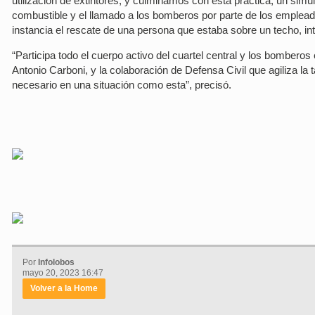
utilización de extintores, y culminamos con esta práctica, un sim
combustible y el llamado a los bomberos por parte de los emplea
instancia el rescate de una persona que estaba sobre un techo, int
“Participa todo el cuerpo activo del cuartel central y los bombero
Antonio Carboni, y la colaboración de Defensa Civil que agiliza l
necesario en una situación como esta”, precisó.
Por
Infolobos
mayo 20, 2023 16:47
Volver a la Home