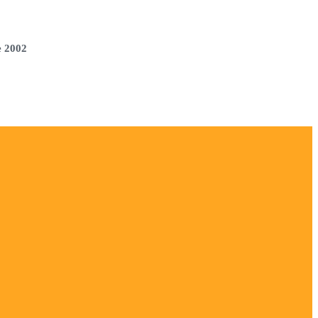
e 2002