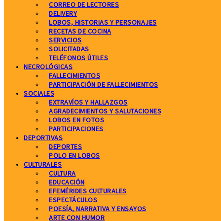
CORREO DE LECTORES
DELIVERY
LOBOS, HISTORIAS Y PERSONAJES
RECETAS DE COCINA
SERVICIOS
SOLICITADAS
TELÉFONOS ÚTILES
NECROLÓGICAS
FALLECIMIENTOS
PARTICIPACIÓN DE FALLECIMIENTOS
SOCIALES
EXTRAVÍOS Y HALLAZGOS
AGRADECIMIENTOS Y SALUTACIONES
LOBOS EN FOTOS
PARTICIPACIONES
DEPORTIVAS
DEPORTES
POLO EN LOBOS
CULTURALES
CULTURA
EDUCACIÓN
EFEMÉRIDES CULTURALES
ESPECTÁCULOS
POESÍA, NARRATIVA Y ENSAYOS
ARTE CON HUMOR