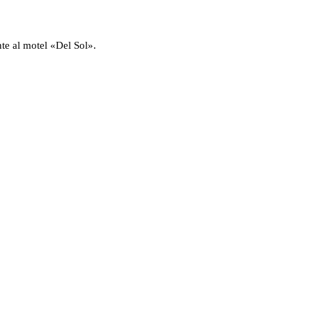
te al motel «Del Sol».