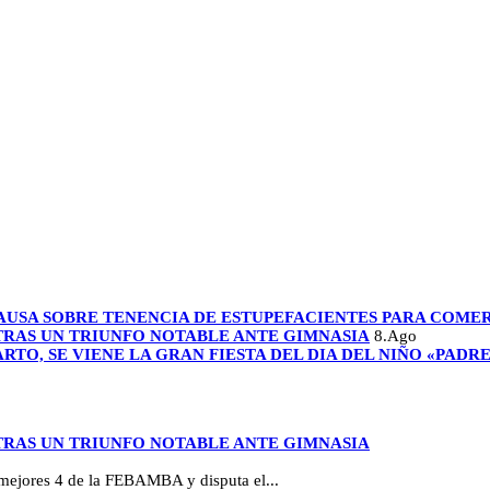
AUSA SOBRE TENENCIA DE ESTUPEFACIENTES PARA COME
 TRAS UN TRIUNFO NOTABLE ANTE GIMNASIA
8.Ago
ARTO, SE VIENE LA GRAN FIESTA DEL DIA DEL NIÑO «PADR
 TRAS UN TRIUNFO NOTABLE ANTE GIMNASIA
s mejores 4 de la FEBAMBA y disputa el...