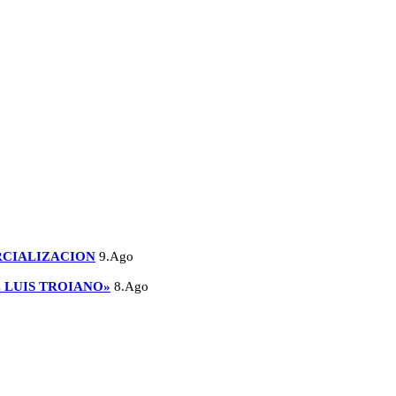
RCIALIZACION
9.Ago
E LUIS TROIANO»
8.Ago