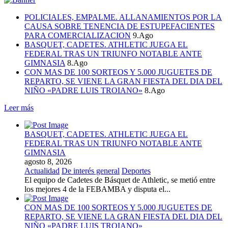
POLICIALES, EMPALME. ALLANAMIENTOS POR LA
CAUSA SOBRE TENENCIA DE ESTUPEFACIENTES
PARA COMERCIALIZACION
9.Ago
BASQUET, CADETES. ATHLETIC JUEGA EL
FEDERAL TRAS UN TRIUNFO NOTABLE ANTE
GIMNASIA
8.Ago
CON MAS DE 100 SORTEOS Y 5.000 JUGUETES DE
REPARTO, SE VIENE LA GRAN FIESTA DEL DIA DEL
NIÑO «PADRE LUIS TROIANO»
8.Ago
Leer más
BASQUET, CADETES. ATHLETIC JUEGA EL
FEDERAL TRAS UN TRIUNFO NOTABLE ANTE
GIMNASIA
agosto 8, 2026
Actualidad
De interés general
Deportes
El equipo de Cadetes de Básquet de Athletic, se metió entre
los mejores 4 de la FEBAMBA y disputa el...
CON MAS DE 100 SORTEOS Y 5.000 JUGUETES DE
REPARTO, SE VIENE LA GRAN FIESTA DEL DIA DEL
NIÑO «PADRE LUIS TROIANO»