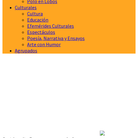
Polo en Lobos
Culturales
Cultura
Educación
Efemérides Culturales
Espectáculos
Poesía, Narrativa y Ensayos
Arte con Humor
Agrupados