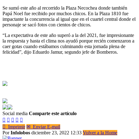
Se sumó este año al recorrido la Plaza Necochea donde también
Papá Noel fue recibido por muchos chicos. En la Plaza 1810 fue
impactante la concurrencia al igual que en el cuartel central donde el
personaje se sacó fotos con cientos de chicos.
“La expectativa de este año superó a la del 2021, fue impresionante
la respuesta y hasta el clima nos ayudó porque recién comenzaron a
caer gotas cuando estábamos culminando esta jornada plena de
felicidad”, dijo Eduardo Jamur, segundo jefe de Bomberos.
Social media
Comparte este artículo






Imprimir
✉
Enviar E-mail
Por
Infolobos
diciembre 23, 2022 12:33
Volver a la Home