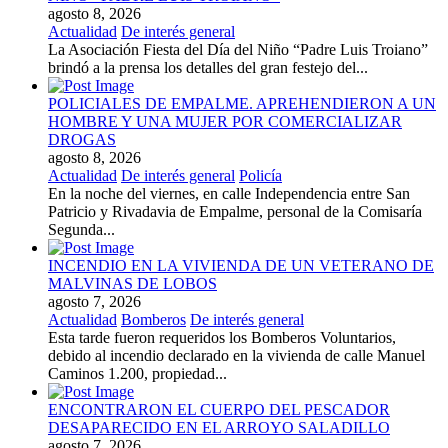
agosto 8, 2026
Actualidad
De interés general
La Asociación Fiesta del Día del Niño “Padre Luis Troiano”
brindó a la prensa los detalles del gran festejo del...
POLICIALES DE EMPALME. APREHENDIERON A UN
HOMBRE Y UNA MUJER POR COMERCIALIZAR
DROGAS
agosto 8, 2026
Actualidad
De interés general
Policía
En la noche del viernes, en calle Independencia entre San
Patricio y Rivadavia de Empalme, personal de la Comisaría
Segunda...
INCENDIO EN LA VIVIENDA DE UN VETERANO DE
MALVINAS DE LOBOS
agosto 7, 2026
Actualidad
Bomberos
De interés general
Esta tarde fueron requeridos los Bomberos Voluntarios,
debido al incendio declarado en la vivienda de calle Manuel
Caminos 1.200, propiedad...
ENCONTRARON EL CUERPO DEL PESCADOR
DESAPARECIDO EN EL ARROYO SALADILLO
agosto 7, 2026