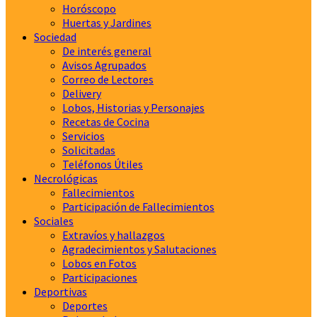
Horóscopo
Huertas y Jardines
Sociedad
De interés general
Avisos Agrupados
Correo de Lectores
Delivery
Lobos, Historias y Personajes
Recetas de Cocina
Servicios
Solicitadas
Teléfonos Útiles
Necrológicas
Fallecimientos
Participación de Fallecimientos
Sociales
Extravíos y hallazgos
Agradecimientos y Salutaciones
Lobos en Fotos
Participaciones
Deportivas
Deportes