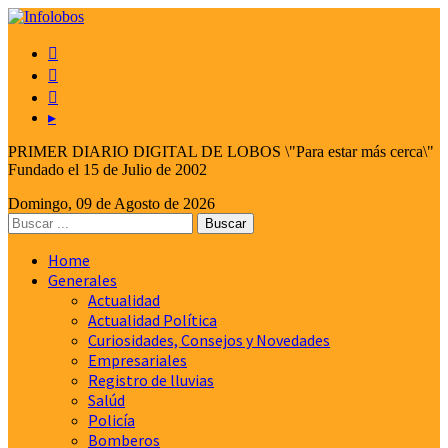



▸
PRIMER DIARIO DIGITAL DE LOBOS \"Para estar más cerca\"
Fundado el 15 de Julio de 2002
Domingo, 09 de Agosto de 2026
Home
Generales
Actualidad
Actualidad Política
Curiosidades, Consejos y Novedades
Empresariales
Registro de lluvias
Salúd
Policía
Bomberos