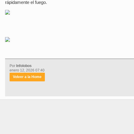
rápidamente el fuego.
Por
Infolobos
enero 12, 2026 07:40
Volver a la Home